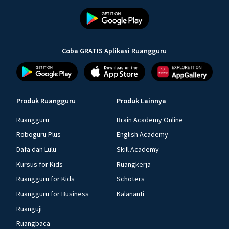
Coba GRATIS Aplikasi Ruangguru
Produk Ruangguru
Produk Lainnya
Ruangguru
Brain Academy Online
Roboguru Plus
English Academy
Dafa dan Lulu
Skill Academy
Kursus for Kids
Ruangkerja
Ruangguru for Kids
Schoters
Ruangguru for Business
Kalananti
Ruanguji
Ruangbaca