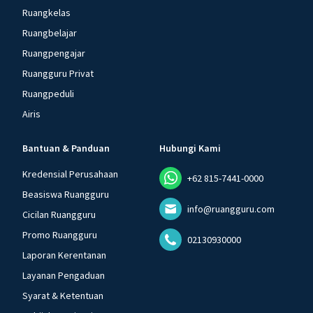
Ruangkelas
Ruangbelajar
Ruangpengajar
Ruangguru Privat
Ruangpeduli
Airis
Bantuan & Panduan
Hubungi Kami
Kredensial Perusahaan
+62 815-7441-0000
Beasiswa Ruangguru
info@ruangguru.com
Cicilan Ruangguru
Promo Ruangguru
02130930000
Laporan Kerentanan
Layanan Pengaduan
Syarat & Ketentuan