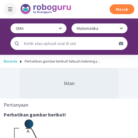
Masuk
Beranda
Perhatikan gambar berikut! Sebuah kelereng y...
Iklan
Pertanyaan
Perhatikan gambar berikut!