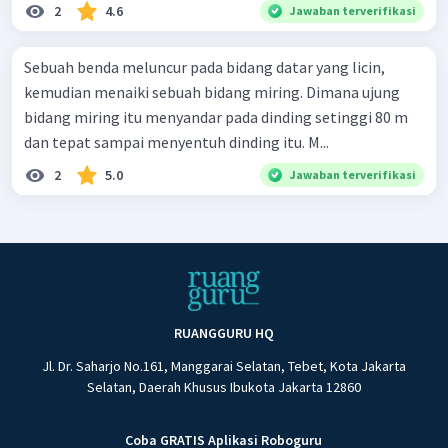
2
4.6
Jawaban terverifikasi
Sebuah benda meluncur pada bidang datar yang licin,
kemudian menaiki sebuah bidang miring. Dimana ujung
bidang miring itu menyandar pada dinding setinggi 80 m
dan tepat sampai menyentuh dinding itu. M...
2
5.0
Jawaban terverifikasi
RUANGGURU HQ
Jl. Dr. Saharjo No.161, Manggarai Selatan, Tebet, Kota Jakarta
Selatan, Daerah Khusus Ibukota Jakarta 12860
Coba GRATIS Aplikasi Roboguru