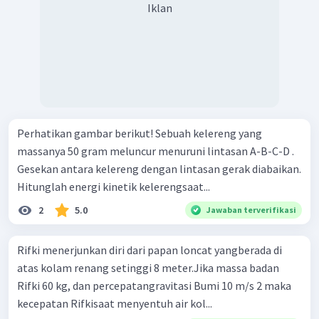
Iklan
Perhatikan gambar berikut! Sebuah kelereng yang
massanya 50 gram meluncur menuruni lintasan A-B-C-D .
Gesekan antara kelereng dengan lintasan gerak diabaikan.
Hitunglah energi kinetik kelerengsaat...
2
5.0
Jawaban terverifikasi
Rifki menerjunkan diri dari papan loncat yangberada di
atas kolam renang setinggi 8 meter.Jika massa badan
Rifki 60 kg, dan percepatangravitasi Bumi 10 m/s 2 maka
kecepatan Rifkisaat menyentuh air kol...