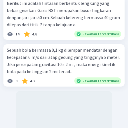
Berikut ini adalah lintasan berbentuk lengkung yang
bebas gesekan. Garis RST merupakan busur lingkaran
dengan jari-jari 50 cm. Sebuah kelereng bermassa 40 gram
dilepas dari titik P tanpa kelajuan a...
14
4.8
Jawaban terverifikasi
Sebuah bola bermassa 0,1 kg dilempar mendatar dengan
kecepatan 6 m/s dari atap gedung yang tingginya 5 meter.
Jika percepatan gravitasi 10 s 2 m ​ , maka energi kinetik
bola pada ketinggian 2 meter ad...
8
4.2
Jawaban terverifikasi