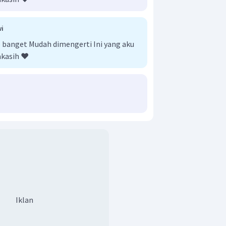
i
banget Mudah dimengerti Ini yang aku
akasih ❤️
Iklan