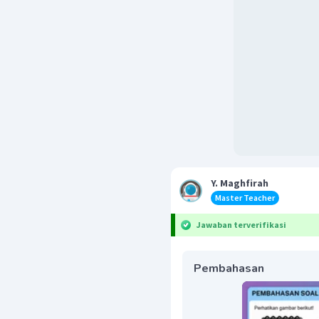
Y. Maghfirah
Master Teacher
Jawaban terverifikasi
Pembahasan