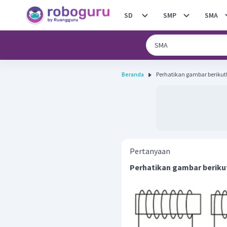
SD
SMP
SMA
Beranda
Pertanyaan
Perhatikan gambar beriku