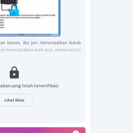
an kanan, ibu jari menunjukkan kutub
nnya menunjukkan arah arus, maka urutan
ara - selatan - selatan - utara.
r adalah D.
aban yang telah terverifikasi
Lihat Iklan