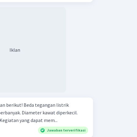
Iklan
 tegangan listrik
Kuat arus listrik diperbesar. Kegiatan yang dapat mem...
Jawaban terverifikasi