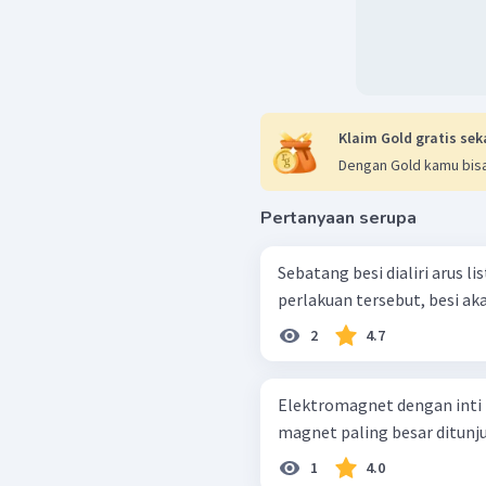
Klaim Gold gratis sek
Dengan Gold kamu bisa
Pertanyaan serupa
Sebatang besi dialiri arus listr
perlakuan tersebut, besi akan
2
4.7
Elektromagnet dengan inti 
magnet paling besar ditunju
1
4.0