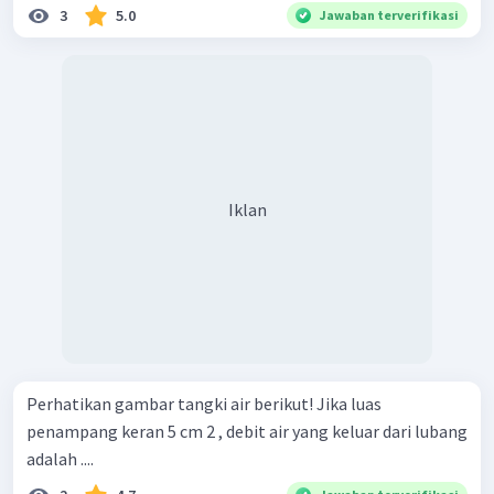
3
5.0
Jawaban terverifikasi
Iklan
Perhatikan gambar tangki air berikut! Jika luas
penampang keran 5 cm 2 , debit air yang keluar dari lubang
adalah ....