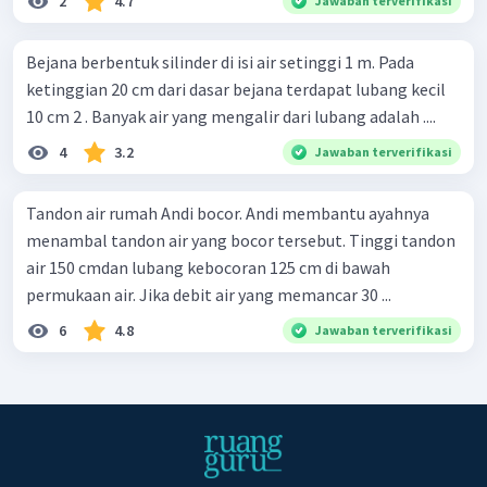
2
4.7
Jawaban terverifikasi
Bejana berbentuk silinder di isi air setinggi 1 m. Pada
ketinggian 20 cm dari dasar bejana terdapat lubang kecil
10 cm 2 . Banyak air yang mengalir dari lubang adalah ....
4
3.2
Jawaban terverifikasi
Tandon air rumah Andi bocor. Andi membantu ayahnya
menambal tandon air yang bocor tersebut. Tinggi tandon
air 150 cmdan lubang kebocoran 125 cm di bawah
permukaan air. Jika debit air yang memancar 30 ...
6
4.8
Jawaban terverifikasi