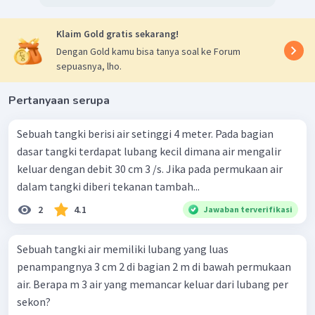
Klaim Gold gratis sekarang!
Dengan Gold kamu bisa tanya soal ke Forum
sepuasnya, lho.
Pertanyaan serupa
Sebuah tangki berisi air setinggi 4 meter. Pada bagian
dasar tangki terdapat lubang kecil dimana air mengalir
keluar dengan debit 30 cm 3 /s. Jika pada permukaan air
dalam tangki diberi tekanan tambah...
2
4.1
Jawaban terverifikasi
Sebuah tangki air memiliki lubang yang luas
penampangnya 3 cm 2 di bagian 2 m di bawah permukaan
air. Berapa m 3 air yang memancar keluar dari lubang per
sekon?