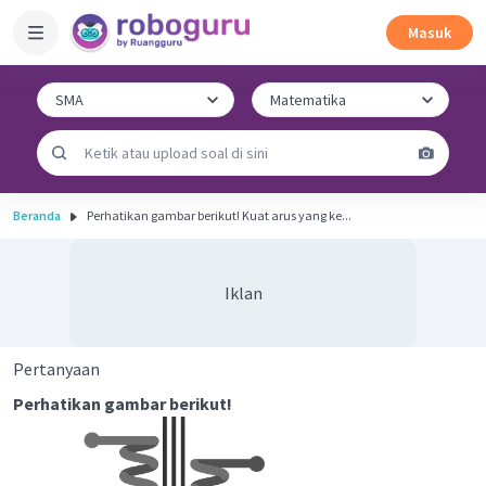
Masuk
Beranda
Perhatikan gambar berikut! Kuat arus yang ke...
Iklan
Pertanyaan
Perhatikan gambar berikut!