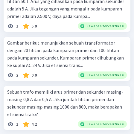
lilitan 50:1. Arus yang dihasilkan pada kumparan sekunder
adalah 5 A. Jika tegangan yang mengalir pada kumparan
primer adalah 2.500 V, daya pada kumpa...
1
5.0
Jawaban terverifikasi
Gambar berikut menunjukkan sebuah transformator
dengan 20 lilitan pada kumparan primer dan 100 lilitan
pada kumparan sekunder. Kumparan primer dihubungkan
ke suplai AC 24 V. Jika efisiensi trans...
2
0.0
Jawaban terverifikasi
Sebuah trafo memiliki arus primer dan sekunder masing-
masing 0,8 A dan 0,5 A. Jika jumlah lilitan primer dan
sekunder masing-masing 1000 dan 800, maka berapakah
efisiensi trafo?
1
4.2
Jawaban terverifikasi