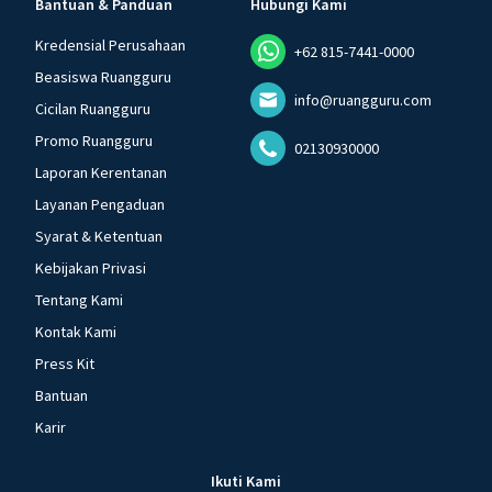
Bantuan & Panduan
Hubungi Kami
Kredensial Perusahaan
+62 815-7441-0000
Beasiswa Ruangguru
info@ruangguru.com
Cicilan Ruangguru
Promo Ruangguru
02130930000
Laporan Kerentanan
Layanan Pengaduan
Syarat & Ketentuan
Kebijakan Privasi
Tentang Kami
Kontak Kami
Press Kit
Bantuan
Karir
Ikuti Kami