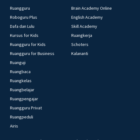
Ruangguru
Brain Academy Online
Roboguru Plus
English Academy
Dafa dan Lulu
Skill Academy
Kursus for Kids
Ruangkerja
Ruangguru for Kids
Schoters
Ruangguru for Business
Kalananti
Ruanguji
Ruangbaca
Ruangkelas
Ruangbelajar
Ruangpengajar
Ruangguru Privat
Ruangpeduli
Airis