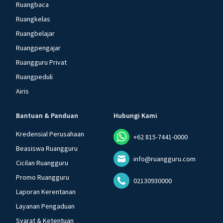
Ruangbaca
Ruangkelas
Ruangbelajar
Ruangpengajar
Ruangguru Privat
Ruangpeduli
Airis
Bantuan & Panduan
Hubungi Kami
Kredensial Perusahaan
+62 815-7441-0000
Beasiswa Ruangguru
info@ruangguru.com
Cicilan Ruangguru
Promo Ruangguru
02130930000
Laporan Kerentanan
Layanan Pengaduan
Syarat & Ketentuan