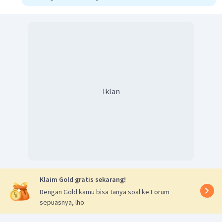
Iklan
Klaim Gold gratis sekarang!
Dengan Gold kamu bisa tanya soal ke Forum
sepuasnya, lho.