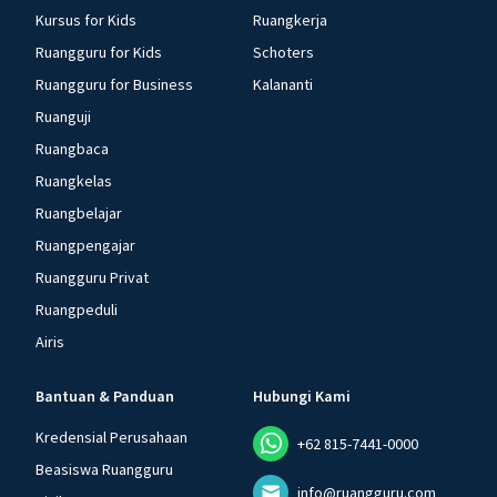
Kursus for Kids
Ruangkerja
Ruangguru for Kids
Schoters
Ruangguru for Business
Kalananti
Ruanguji
Ruangbaca
Ruangkelas
Ruangbelajar
Ruangpengajar
Ruangguru Privat
Ruangpeduli
Airis
Bantuan & Panduan
Hubungi Kami
Kredensial Perusahaan
+62 815-7441-0000
Beasiswa Ruangguru
info@ruangguru.com