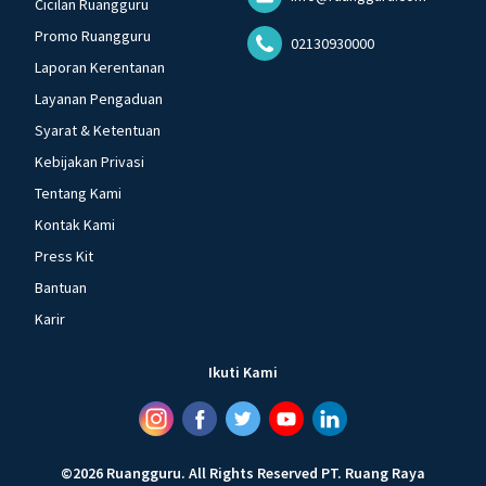
Cicilan Ruangguru
Promo Ruangguru
02130930000
Laporan Kerentanan
Layanan Pengaduan
Syarat & Ketentuan
Kebijakan Privasi
Tentang Kami
Kontak Kami
Press Kit
Bantuan
Karir
Ikuti Kami
©
2026
Ruangguru
.
All Rights Reserved
PT. Ruang Raya