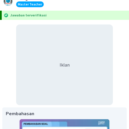
Master Teacher
Jawaban terverifikasi
Iklan
Pembahasan