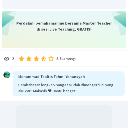
Perdalam pemahamanmu bersama Master Teacher
di sesi Live Teaching, GRATIS!
3.6
2
(
3 rating
)
Mohammad Tsalits Fahmi Yohansyah
Pembahasan lengkap banget Mudah dimengerti Ini yang
aku cari! Makasih ❤️ Bantu banget