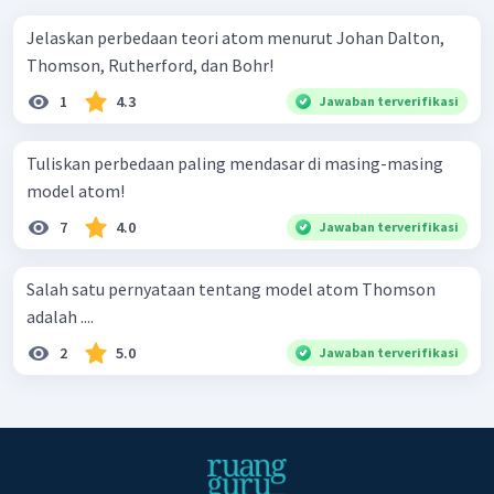
Jelaskan perbedaan teori atom menurut Johan Dalton,
Thomson, Rutherford, dan Bohr!
1
4.3
Jawaban terverifikasi
Tuliskan perbedaan paling mendasar di masing-masing
model atom!
7
4.0
Jawaban terverifikasi
Salah satu pernyataan tentang model atom Thomson
adalah ....
2
5.0
Jawaban terverifikasi