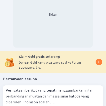
Iklan
Klaim Gold gratis sekarang!
Dengan Gold kamu bisa tanya soal ke Forum
sepuasnya, lho.
Pertanyaan serupa
Pernyataan berikut yang tepat menggambarkan nilai
perbandingan muatan dan massa sinar katode yang
diperoleh Thomson adalah . . . .