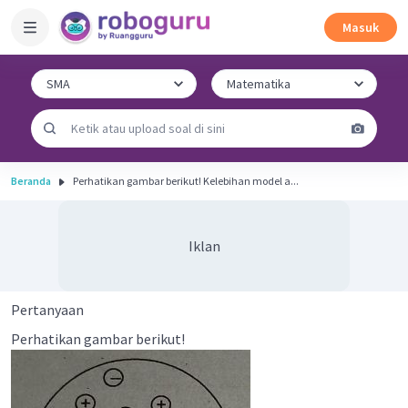
Masuk
Beranda
Perhatikan gambar berikut! Kelebihan model a...
Iklan
Pertanyaan
Perhatikan gambar berikut!