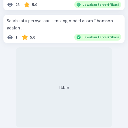
23
5.0
Jawaban terverifikasi
Salah satu pernyataan tentang model atom Thomson
adalah ....
1
5.0
Jawaban terverifikasi
Iklan