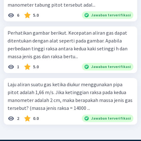
manometer tabung pitot tersebut adal...
6
5.0
Jawaban terverifikasi
Perhatikan gambar berikut. Kecepatan aliran gas dapat
ditentukan dengan alat seperti pada gambar. Apabila
perbedaan tinggi raksa antara kedua kaki setinggi h dan
massa jenis gas dan raksa bertu...
1
5.0
Jawaban terverifikasi
Laju aliran suatu gas ketika diukur menggunakan pipa
pitot adalah 1,66 m/s. Jika ketinggian raksa pada kedua
manometer adalah 2 cm, maka berapakah massa jenis gas
tersebut? (massa jenis raksa = 14000 ...
2
0.0
Jawaban terverifikasi