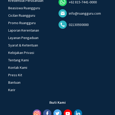
Kredensial Perusahaan
+62 815-7441-0000
Beasiswa Ruangguru
info@ruangguru.com
Cicilan Ruangguru
Promo Ruangguru
02130930000
Laporan Kerentanan
Layanan Pengaduan
Syarat & Ketentuan
Kebijakan Privasi
Tentang Kami
Kontak Kami
Press Kit
Bantuan
Karir
Ikuti Kami