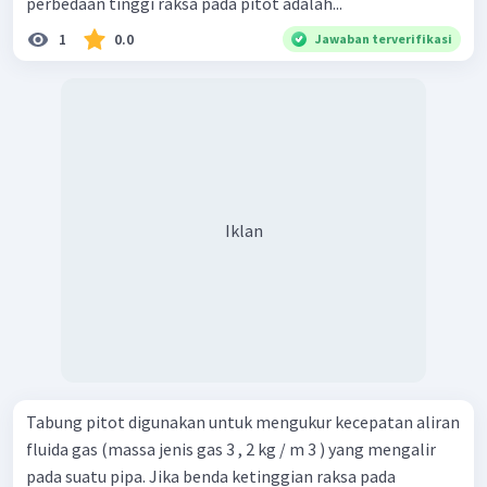
perbedaan tinggi raksa pada pitot adalah...
1
0.0
Jawaban terverifikasi
Iklan
Tabung pitot digunakan untuk mengukur kecepatan aliran
fluida gas (massa jenis gas 3 , 2 kg / m 3 ) yang mengalir
pada suatu pipa. Jika benda ketinggian raksa pada