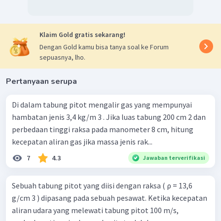
Klaim Gold gratis sekarang!
Dengan Gold kamu bisa tanya soal ke Forum
sepuasnya, lho.
Pertanyaan serupa
Di dalam tabung pitot mengalir gas yang mempunyai
hambatan jenis 3,4 kg/m 3 . Jika luas tabung 200 cm 2 dan
perbedaan tinggi raksa pada manometer 8 cm, hitung
kecepatan aliran gas jika massa jenis rak...
7
4.3
Jawaban terverifikasi
Sebuah tabung pitot yang diisi dengan raksa ( ρ = 13,6
g/cm 3 ) dipasang pada sebuah pesawat. Ketika kecepatan
aliran udara yang melewati tabung pitot 100 m/s,