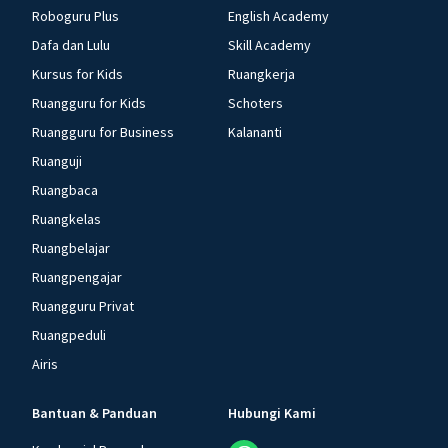
Roboguru Plus
English Academy
Dafa dan Lulu
Skill Academy
Kursus for Kids
Ruangkerja
Ruangguru for Kids
Schoters
Ruangguru for Business
Kalananti
Ruanguji
Ruangbaca
Ruangkelas
Ruangbelajar
Ruangpengajar
Ruangguru Privat
Ruangpeduli
Airis
Bantuan & Panduan
Hubungi Kami