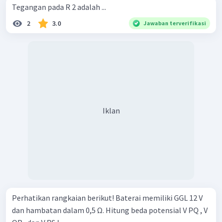
Tegangan pada R 2 adalah ...
2
3.0
Jawaban terverifikasi
Iklan
Perhatikan rangkaian berikut! Baterai memiliki GGL 12 V
dan hambatan dalam 0,5 Ω. Hitung beda potensial V PQ , V