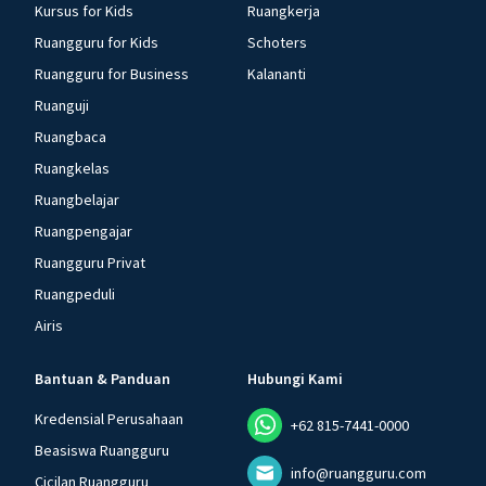
Kursus for Kids
Ruangkerja
Ruangguru for Kids
Schoters
Ruangguru for Business
Kalananti
Ruanguji
Ruangbaca
Ruangkelas
Ruangbelajar
Ruangpengajar
Ruangguru Privat
Ruangpeduli
Airis
Bantuan & Panduan
Hubungi Kami
Kredensial Perusahaan
+62 815-7441-0000
Beasiswa Ruangguru
info@ruangguru.com
Cicilan Ruangguru