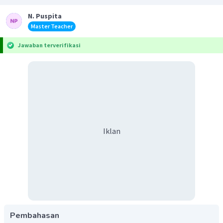
N. Puspita
Master Teacher
Jawaban terverifikasi
Iklan
Pembahasan