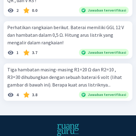
QR , dan V RS !
2
0.0
Jawaban terverifikasi
Perhatikan rangkaian berikut. Baterai memiliki GGL 12 V
dan hambatan dalam 0,5 Ω. Hitung arus listrik yang
mengalir dalam rangkaian!
1
3.7
Jawaban terverifikasi
Tiga hambatan masing-masing R1=20 Ω dan R2=10 ,
R3=30 dihubungkan dengan sebuah baterai 6 volt (lihat
gambar di bawah ini). Berapa kuat arus listriknya...
4
3.8
Jawaban terverifikasi