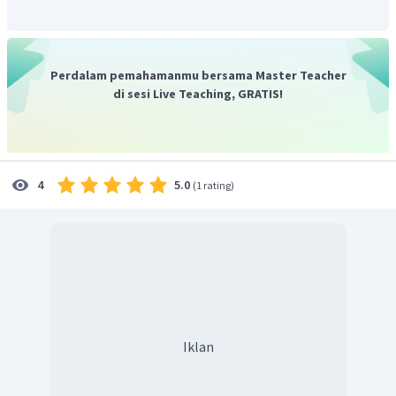
Perdalam pemahamanmu bersama Master Teacher
di sesi Live Teaching, GRATIS!
5.0
4
(
1 rating
)
Iklan