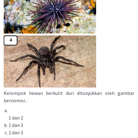
Kelompok hewan berkulit duri ditunjukkan oleh gambar
bernomor...
1 dan 2
1 dan 3
2 dan 3