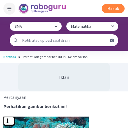
Masuk
Beranda
Perhatikan gambar berikut ini! Kelompok he...
Iklan
Pertanyaan
Perhatikan gambar berikut ini!