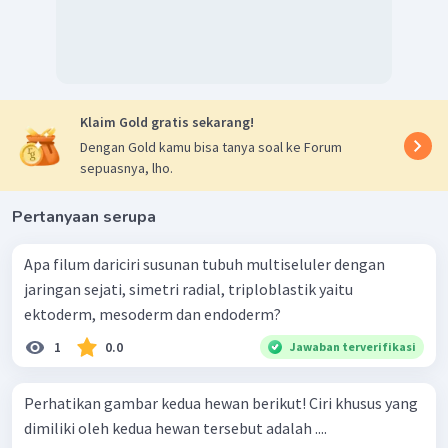
Klaim Gold gratis sekarang!
Dengan Gold kamu bisa tanya soal ke Forum
sepuasnya, lho.
Pertanyaan serupa
Apa filum dariciri susunan tubuh multiseluler dengan
jaringan sejati, simetri radial, triploblastik yaitu
ektoderm, mesoderm dan endoderm?
1
0.0
Jawaban terverifikasi
Perhatikan gambar kedua hewan berikut! Ciri khusus yang
dimiliki oleh kedua hewan tersebut adalah ....