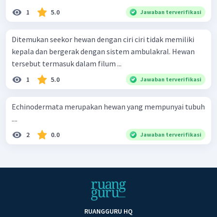
1
5.0
Jawaban terverifikasi
Ditemukan seekor hewan dengan ciri ciri tidak memiliki
kepala dan bergerak dengan sistem ambulakral. Hewan
tersebut termasuk dalam filum ...
1
5.0
Jawaban terverifikasi
Echinodermata merupakan hewan yang mempunyai tubuh
....
2
0.0
Jawaban terverifikasi
RUANGGURU HQ