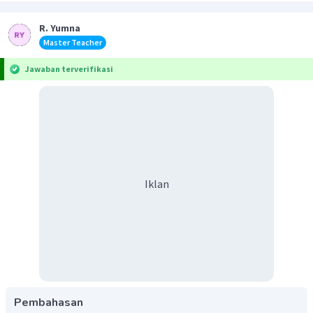
R. Yumna
Master Teacher
Jawaban terverifikasi
Iklan
Pembahasan