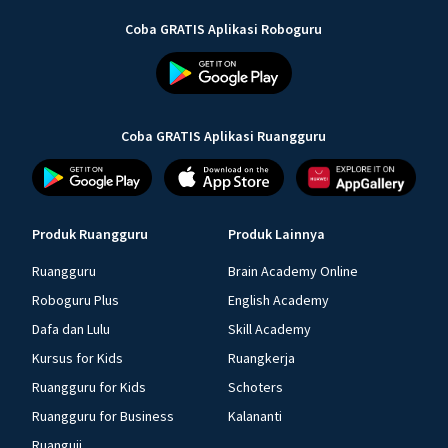
Coba GRATIS Aplikasi Roboguru
Coba GRATIS Aplikasi Ruangguru
Produk Ruangguru
Produk Lainnya
Ruangguru
Brain Academy Online
Roboguru Plus
English Academy
Dafa dan Lulu
Skill Academy
Kursus for Kids
Ruangkerja
Ruangguru for Kids
Schoters
Ruangguru for Business
Kalananti
Ruanguji