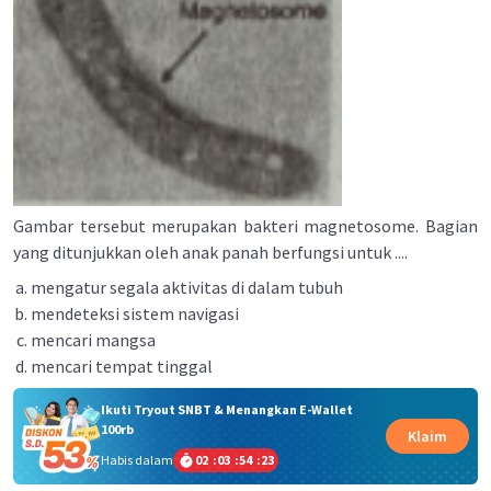
Gambar tersebut merupakan bakteri magnetosome. Bagian
yang ditunjukkan oleh anak panah berfungsi untuk ....
mengatur segala aktivitas di dalam tubuh
mendeteksi sistem navigasi
mencari mangsa
mencari tempat tinggal
Ikuti Tryout SNBT & Menangkan E-Wallet
100rb
Klaim
Habis dalam
02
:
03
:
54
:
22