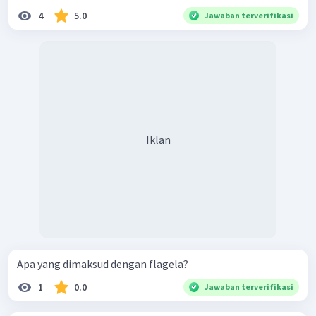
4
5.0
Jawaban terverifikasi
Iklan
Apa yang dimaksud dengan flagela?
1
0.0
Jawaban terverifikasi