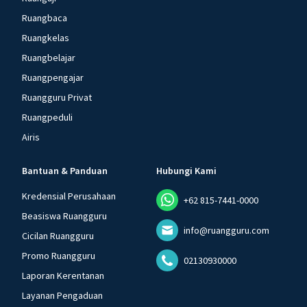
Ruangbaca
Ruangkelas
Ruangbelajar
Ruangpengajar
Ruangguru Privat
Ruangpeduli
Airis
Bantuan & Panduan
Hubungi Kami
Kredensial Perusahaan
+62 815-7441-0000
Beasiswa Ruangguru
info@ruangguru.com
Cicilan Ruangguru
Promo Ruangguru
02130930000
Laporan Kerentanan
Layanan Pengaduan