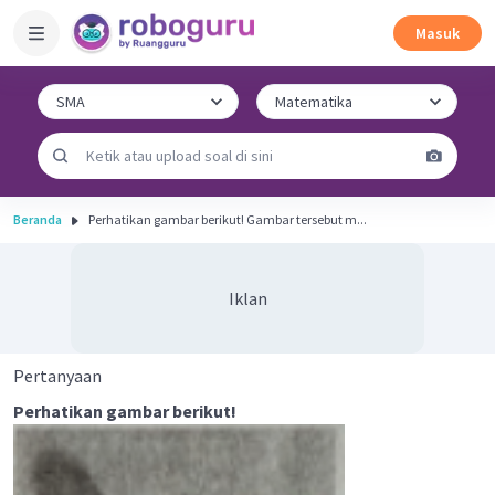
Masuk
Beranda
Perhatikan gambar berikut! Gambar tersebut m...
Iklan
Pertanyaan
Perhatikan gambar berikut!