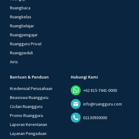
Ruangbaca
Ruangkelas
Ruangbelajar
Ruangpengajar
Ruangguru Privat
Ruangpeduli
Airis
Bantuan & Panduan
Hubungi Kami
Kredensial Perusahaan
+62 815-7441-0000
Beasiswa Ruangguru
info@ruangguru.com
Cicilan Ruangguru
Promo Ruangguru
02130930000
Laporan Kerentanan
Layanan Pengaduan