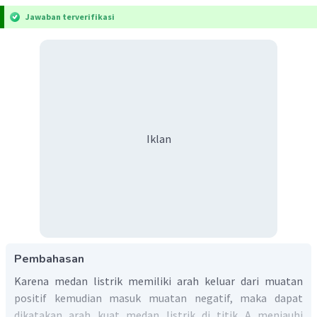
Jawaban terverifikasi
Iklan
Pembahasan
Karena medan listrik memiliki arah keluar dari muatan
positif kemudian masuk muatan negatif, maka dapat
dikatakan arah kuat medan listrik di titik A menjauhi