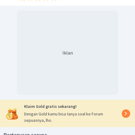
Iklan
Klaim Gold gratis sekarang!
Dengan Gold kamu bisa tanya soal ke Forum
sepuasnya, lho.