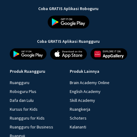
Coba GRATIS Aplikasi Roboguru
Coba GRATIS Aplikasi Ruangguru
Produk Ruangguru
Produk Lainnya
Ruangguru
Brain Academy Online
Roboguru Plus
English Academy
Dafa dan Lulu
Skill Academy
Kursus for Kids
Ruangkerja
Ruangguru for Kids
Schoters
Ruangguru for Business
Kalananti
Ruanguji