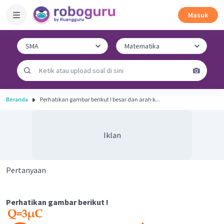
Masuk
Beranda
Perhatikan gambar berikut ! besar dan arah k...
Iklan
Pertanyaan
Perhatikan gambar berikut !