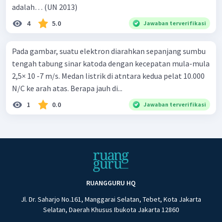
adalah… (UN 2013)
4
5.0
Jawaban terverifikasi
Pada gambar, suatu elektron diarahkan sepanjang sumbu
tengah tabung sinar katoda dengan kecepatan mula-mula
2,5× 10 -7 m/s. Medan listrik di atntara kedua pelat 10.000
N/C ke arah atas. Berapa jauh di...
1
0.0
Jawaban terverifikasi
RUANGGURU HQ
Jl. Dr. Saharjo No.161, Manggarai Selatan, Tebet, Kota Jakarta
Selatan, Daerah Khusus Ibukota Jakarta 12860