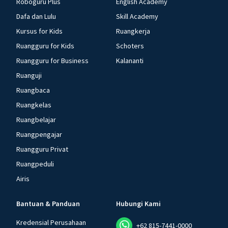
Roboguru Plus
English Academy
Dafa dan Lulu
Skill Academy
Kursus for Kids
Ruangkerja
Ruangguru for Kids
Schoters
Ruangguru for Business
Kalananti
Ruanguji
Ruangbaca
Ruangkelas
Ruangbelajar
Ruangpengajar
Ruangguru Privat
Ruangpeduli
Airis
Bantuan & Panduan
Hubungi Kami
Kredensial Perusahaan
+62 815-7441-0000