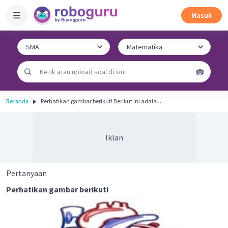
Masuk
Beranda
Perhatikan gambar berikut! Berikut ini adala...
Iklan
Pertanyaan
Perhatikan gambar berikut!