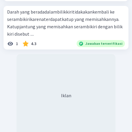
Darah yang beradadalambilikkiritidakakankembali ke
serambikirikarenaterdapatkatup yang memisahkannya.
Katupjantung yang memisahkan serambikiri dengan bilik
kiri disebut ....
1
4.3
Jawaban terverifikasi
Iklan