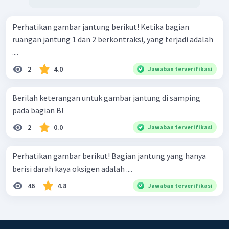
Perhatikan gambar jantung berikut! Ketika bagian
ruangan jantung 1 dan 2 berkontraksi, yang terjadi adalah
....
2
4.0
Jawaban terverifikasi
Berilah keterangan untuk gambar jantung di samping
pada bagian B!
2
0.0
Jawaban terverifikasi
Perhatikan gambar berikut! Bagian jantung yang hanya
berisi darah kaya oksigen adalah ....
46
4.8
Jawaban terverifikasi