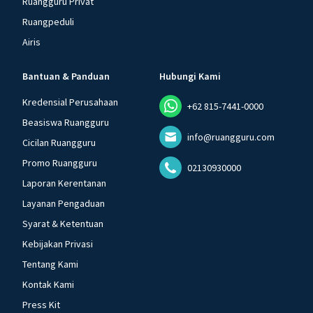
Ruangguru Privat
Ruangpeduli
Airis
Bantuan & Panduan
Hubungi Kami
Kredensial Perusahaan
+62 815-7441-0000
Beasiswa Ruangguru
info@ruangguru.com
Cicilan Ruangguru
Promo Ruangguru
02130930000
Laporan Kerentanan
Layanan Pengaduan
Syarat & Ketentuan
Kebijakan Privasi
Tentang Kami
Kontak Kami
Press Kit