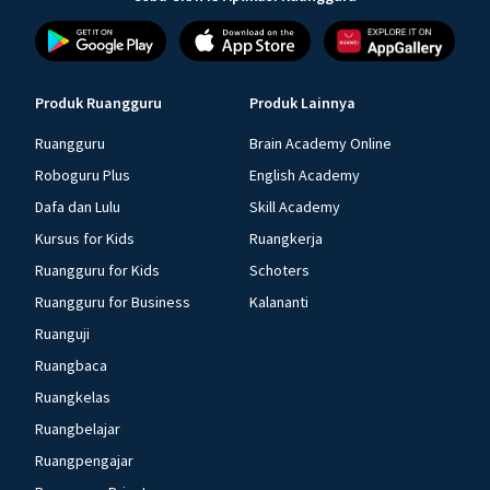
Produk Ruangguru
Produk Lainnya
Ruangguru
Brain Academy Online
Roboguru Plus
English Academy
Dafa dan Lulu
Skill Academy
Kursus for Kids
Ruangkerja
Ruangguru for Kids
Schoters
Ruangguru for Business
Kalananti
Ruanguji
Ruangbaca
Ruangkelas
Ruangbelajar
Ruangpengajar