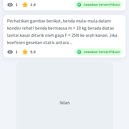
1
1.0
Jawaban terverifikasi
Perhatikan gambar berikut, benda mula-mula dalam
kondisi rehat! benda bermassa m = 10 kg berada diatas
lantai kasar ditarik oleh gaya F = 25N ke arah kanan. Jika
koefisien gesekan statis antara ...
1
5.0
Jawaban terverifikasi
Iklan