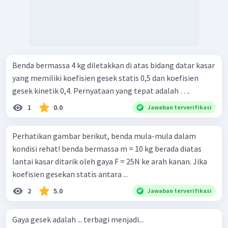
Benda bermassa 4 kg diletakkan di atas bidang datar kasar
yang memiliki koefisien gesek statis 0,5 dan koefisien
gesek kinetik 0,4. Pernyataan yang tepat adalah ….
1
0.0
Jawaban terverifikasi
Perhatikan gambar berikut, benda mula-mula dalam
kondisi rehat! benda bermassa m = 10 kg berada diatas
lantai kasar ditarik oleh gaya F = 25N ke arah kanan. Jika
koefisien gesekan statis antara ...
2
5.0
Jawaban terverifikasi
Gaya gesek adalah ... terbagi menjadi...