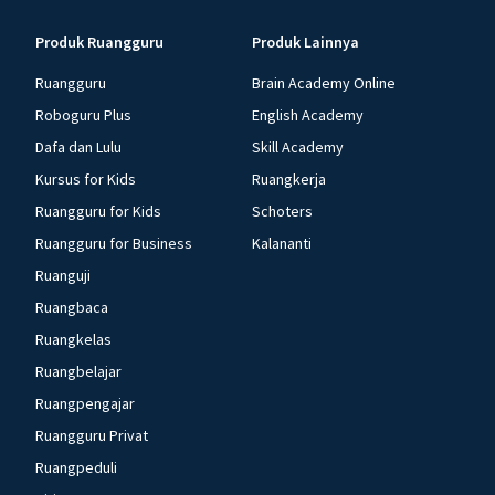
Produk Ruangguru
Produk Lainnya
Ruangguru
Brain Academy Online
Roboguru Plus
English Academy
Dafa dan Lulu
Skill Academy
Kursus for Kids
Ruangkerja
Ruangguru for Kids
Schoters
Ruangguru for Business
Kalananti
Ruanguji
Ruangbaca
Ruangkelas
Ruangbelajar
Ruangpengajar
Ruangguru Privat
Ruangpeduli