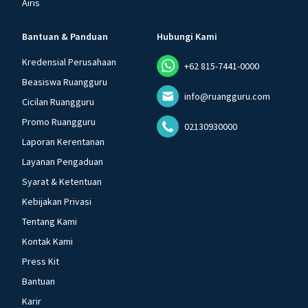
Airis
Bantuan & Panduan
Hubungi Kami
Kredensial Perusahaan
+62 815-7441-0000
Beasiswa Ruangguru
info@ruangguru.com
Cicilan Ruangguru
Promo Ruangguru
02130930000
Laporan Kerentanan
Layanan Pengaduan
Syarat & Ketentuan
Kebijakan Privasi
Tentang Kami
Kontak Kami
Press Kit
Bantuan
Karir