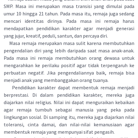
SMP. Masa ini merupakan masa transisi yang dimulai pada
umur 10 hingga 21 tahun. Pada masa itu, remaja juga sedang
mencari identitas dirinya. Pada masa ini remaja harus
mendapatkan pendidikan karakter agar menjadi generasi
yang jujur, kreatif, peduli, santun, dan percaya diri.
Masa remaja merupakan masa sulit karena membutuhkan
pengendalian diri yang lebih daripada saat masa anak-anak.
Pada masa ini remaja membutuhkan orang dewasa untuk
mengarahkan ke perilaku positif agar tidak terpengaruh ke
perbuatan negatif. Jika pengendaliannya baik, remaja bisa
menjadi anak yang membanggakan orang tuanya.
Pendidikan karakter dapat membentuk remaja menjadi
berprestasi. Di dalam pendidikan karakter, mereka juga
diajarkan nilai religius. Nilai ini dapat menguraikan kebaikan
agar remaja tumbuh sebagai manusia yang peka pada
lingkungan sosial. Di samping itu, mereka juga diajarkan nilai
toleransi, cinta damai, dan nilai-nilai kemanusiaan agar
membentuk remaja yang mempunyai sifat pengasih.