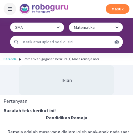
Masuk
Beranda
Perhatikan gagasan berikut! (1) Masa remaja mer...
Iklan
Pertanyaan
Bacalah teks berikut ini!
Pendidikan Remaja
Remaja adalah masa yang dialami oleh anak-anak pada saat