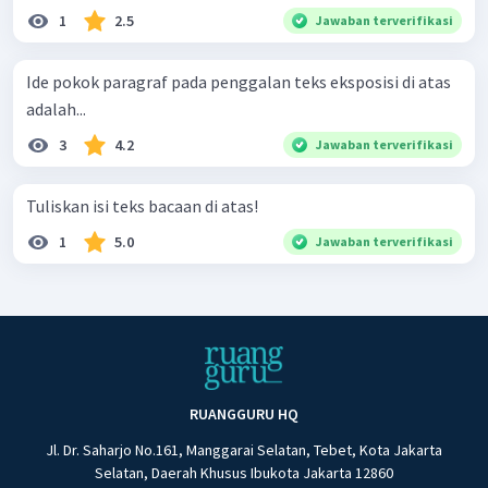
1
2.5
Jawaban terverifikasi
Ide pokok paragraf pada penggalan teks eksposisi di atas
adalah...
3
4.2
Jawaban terverifikasi
Tuliskan isi teks bacaan di atas!
1
5.0
Jawaban terverifikasi
RUANGGURU HQ
Jl. Dr. Saharjo No.161, Manggarai Selatan, Tebet, Kota Jakarta
Selatan, Daerah Khusus Ibukota Jakarta 12860