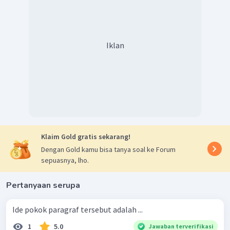
Iklan
Klaim Gold gratis sekarang!
Dengan Gold kamu bisa tanya soal ke Forum
sepuasnya, lho.
Pertanyaan serupa
Ide pokok paragraf tersebut adalah ...
1
5.0
Jawaban terverifikasi