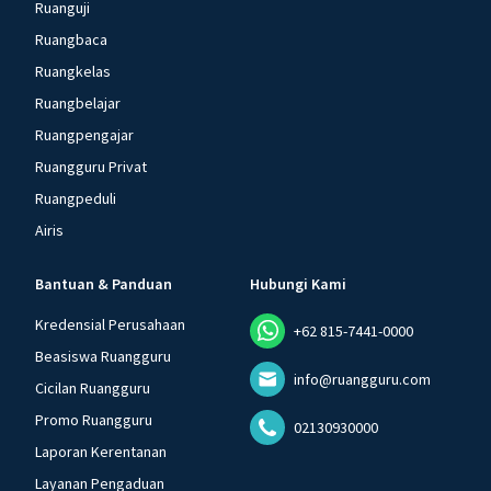
Ruanguji
Ruangbaca
Ruangkelas
Ruangbelajar
Ruangpengajar
Ruangguru Privat
Ruangpeduli
Airis
Bantuan & Panduan
Hubungi Kami
Kredensial Perusahaan
+62 815-7441-0000
Beasiswa Ruangguru
info@ruangguru.com
Cicilan Ruangguru
Promo Ruangguru
02130930000
Laporan Kerentanan
Layanan Pengaduan