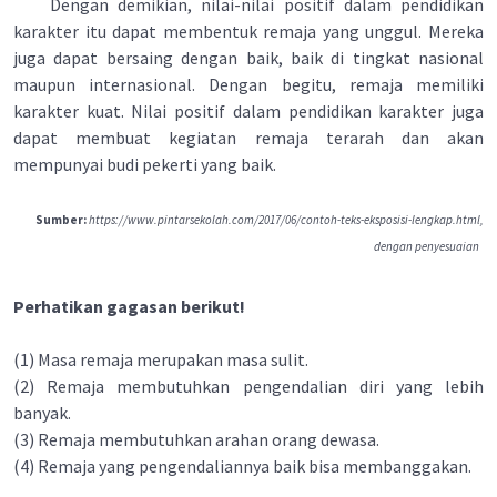
Dengan demikian, nilai-nilai positif dalam pendidikan
karakter itu dapat membentuk remaja yang unggul. Mereka
juga dapat bersaing dengan baik, baik di tingkat nasional
maupun internasional. Dengan begitu, remaja memiliki
karakter kuat. Nilai positif dalam pendidikan karakter juga
dapat membuat kegiatan remaja terarah dan akan
mempunyai budi pekerti yang baik.
Sumber:
https://www.pintarsekolah.com/2017/06/contoh-teks-eksposisi-lengkap.html,
dengan penyesuaian
Perhatikan gagasan berikut!
(1) Masa remaja merupakan masa sulit.
(2) Remaja membutuhkan pengendalian diri yang lebih
banyak.
(3) Remaja membutuhkan arahan orang dewasa.
(4) Remaja yang pengendaliannya baik bisa membanggakan.