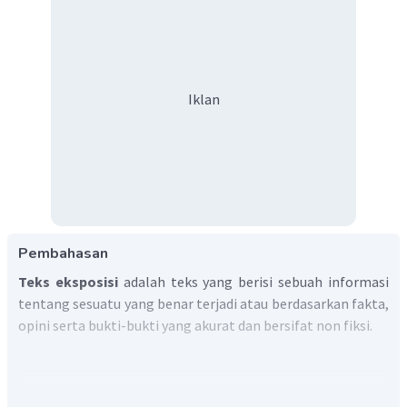
Iklan
Pembahasan
Teks eksposisi
adalah teks yang berisi sebuah informasi
tentang sesuatu yang benar terjadi atau berdasarkan fakta,
opini serta bukti-bukti yang akurat dan bersifat non fiksi.
Gagasan penjelas
adalah gagasan yang berfungsi untuk
menjelaskan gagasan utama. Gagasan penjelas umumnya