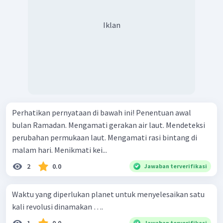
Iklan
Perhatikan pernyataan di bawah ini! Penentuan awal
bulan Ramadan. Mengamati gerakan air laut. Mendeteksi
perubahan permukaan laut. Mengamati rasi bintang di
malam hari. Menikmati kei...
2
0.0
Jawaban terverifikasi
Waktu yang diperlukan planet untuk menyelesaikan satu
kali revolusi dinamakan ….
1
0.0
Jawaban terverifikasi