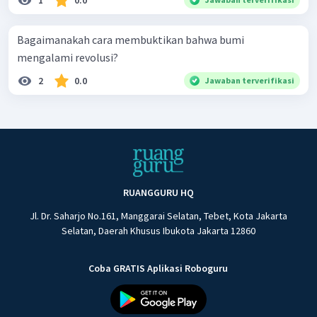
Bagaimanakah cara membuktikan bahwa bumi
mengalami revolusi?
2
0.0
Jawaban terverifikasi
RUANGGURU HQ
Jl. Dr. Saharjo No.161, Manggarai Selatan, Tebet, Kota Jakarta
Selatan, Daerah Khusus Ibukota Jakarta 12860
Coba GRATIS Aplikasi Roboguru