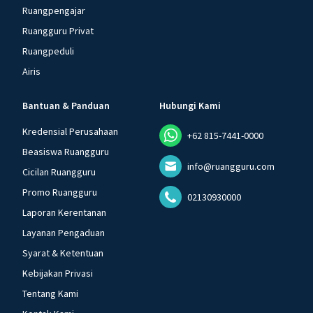
Ruangpengajar
Ruangguru Privat
Ruangpeduli
Airis
Bantuan & Panduan
Hubungi Kami
Kredensial Perusahaan
+62 815-7441-0000
Beasiswa Ruangguru
info@ruangguru.com
Cicilan Ruangguru
Promo Ruangguru
02130930000
Laporan Kerentanan
Layanan Pengaduan
Syarat & Ketentuan
Kebijakan Privasi
Tentang Kami