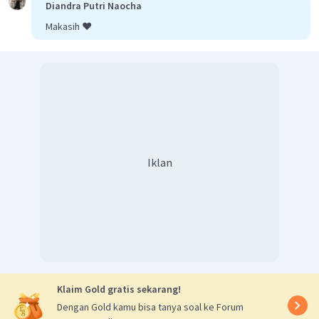
Diandra Putri Naocha
Makasih ❤️
Iklan
Klaim Gold gratis sekarang!
Dengan Gold kamu bisa tanya soal ke Forum