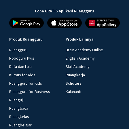
Coba GRATIS Aplikasi Ruangguru
Produk Ruangguru
Produk Lainnya
Ruangguru
Brain Academy Online
Roboguru Plus
English Academy
Dafa dan Lulu
Skill Academy
Kursus for Kids
Ruangkerja
Ruangguru for Kids
Schoters
Ruangguru for Business
Kalananti
Ruanguji
Ruangbaca
Ruangkelas
Ruangbelajar