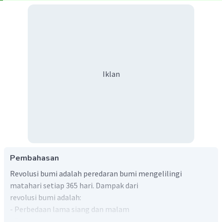
Iklan
Pembahasan
Revolusi bumi adalah peredaran bumi mengelilingi
matahari setiap 365 hari. Dampak dari
revolusi bumi adalah:
- Perbedaan lama siang dan malam
- Perubahan rasi bintang