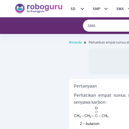
SD
SMP
SMA
Beranda
Perhatikan empat rumus str
Pertanyaan
Perhatikan empat rumus 
senyawa karbon :