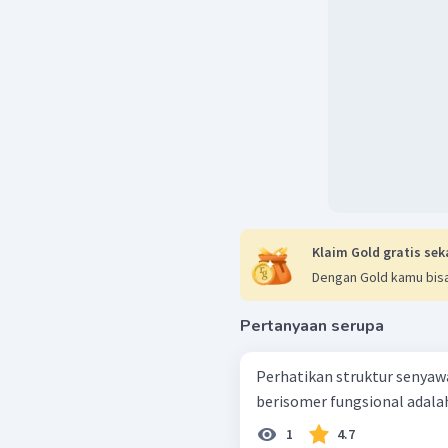
Klaim Gold gratis sek
Dengan Gold kamu bisa
Pertanyaan serupa
Perhatikan struktur senyawa berikut. Pasang
berisomer fungsional adalah 
1
4.7