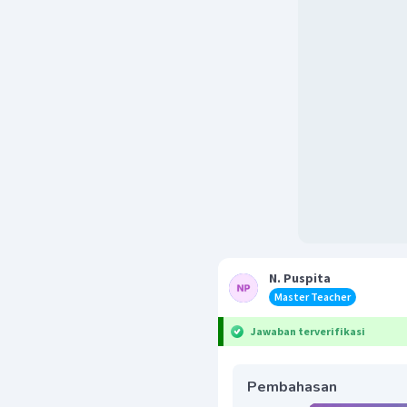
N. Puspita
Master Teacher
Jawaban terverifikasi
Pembahasan