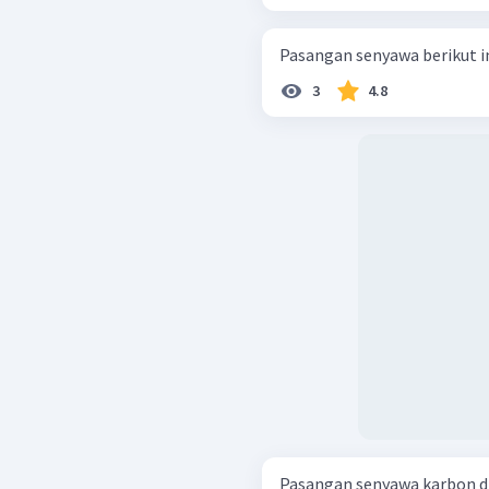
Pasangan senyawa berikut ini
3
4.8
Pasangan senyawa karbon d