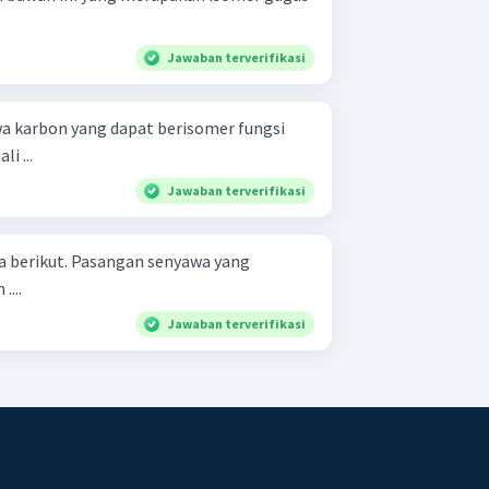
Jawaban terverifikasi
 karbon yang dapat berisomer fungsi
i ...
Jawaban terverifikasi
an senyawa yang
....
Jawaban terverifikasi