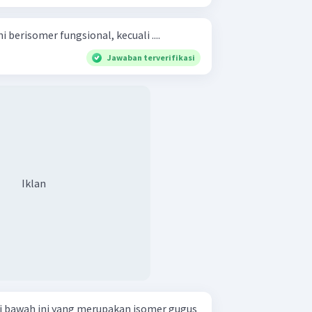
 berisomer fungsional, kecuali ....
Jawaban terverifikasi
Iklan
i bawah ini yang merupakan isomer gugus