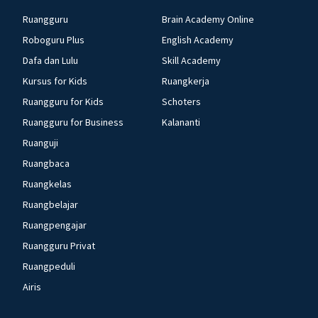
Ruangguru
Brain Academy Online
Roboguru Plus
English Academy
Dafa dan Lulu
Skill Academy
Kursus for Kids
Ruangkerja
Ruangguru for Kids
Schoters
Ruangguru for Business
Kalananti
Ruanguji
Ruangbaca
Ruangkelas
Ruangbelajar
Ruangpengajar
Ruangguru Privat
Ruangpeduli
Airis