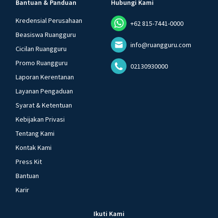
Bantuan & Panduan
Hubungi Kami
Kredensial Perusahaan
+62 815-7441-0000
Beasiswa Ruangguru
info@ruangguru.com
Cicilan Ruangguru
Promo Ruangguru
02130930000
Laporan Kerentanan
Layanan Pengaduan
Syarat & Ketentuan
Kebijakan Privasi
Tentang Kami
Kontak Kami
Press Kit
Bantuan
Karir
Ikuti Kami