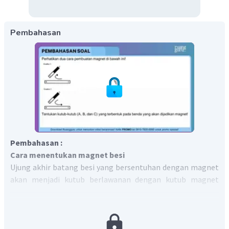
Pembahasan
Pembahasan :
Cara menentukan magnet besi
Ujung akhir batang besi yang bersentuhan dengan magnet
akan menjadi kutub berlawanan dengan kutub magnet
penggosok.
Gambar 1
Kutub A : Kutub Selatan