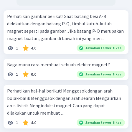
Perhatikan gambar berikut! Saat batang besi A-B
didekatkan dengan batang P-Q, timbul kutub-kutub
magnet seperti pada gambar. Jika batang P-Q merupakan
magnet buatan, gambar di bawah ini yang men...
1
4.0
Jawaban terverifikasi
Bagaimana cara membuat sebuah elektromagnet?
1
0.0
Jawaban terverifikasi
Perhatikan hal-hal berikut! Menggosok dengan arah
bolak-balik Menggosok dengan arah searah Mengalirkan
arus listrik Menginduksi magnet Cara yang dapat
dilakukan untuk membuat ...
1
4.0
Jawaban terverifikasi