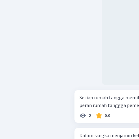
Setiap rumah tangga memili
peran rumah tanggga pemeri
2
0.0
Dalam rangka menjamin kete