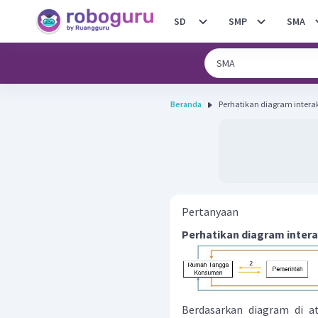
SD
SMP
SMA
Beranda
Perhatikan diagram interak
Pertanyaan
Perhatikan diagram intera
Berdasarkan diagram di a