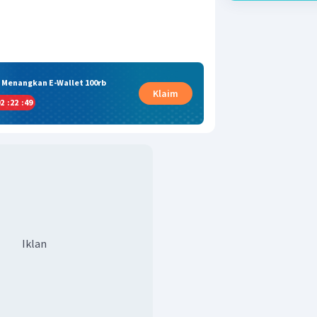
& Menangkan E-Wallet 100rb
Klaim
2
:
22
:
48
Iklan