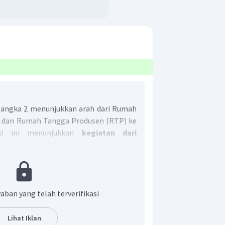
 angka 2 menunjukkan arah dari Rumah
dan Rumah Tangga Produsen (RTP) ke
al ini menunjukkan
kegiatan dari
 dilakukan oleh RTK maupun ke RTP
aban yang telah terverifikasi
Lihat Iklan