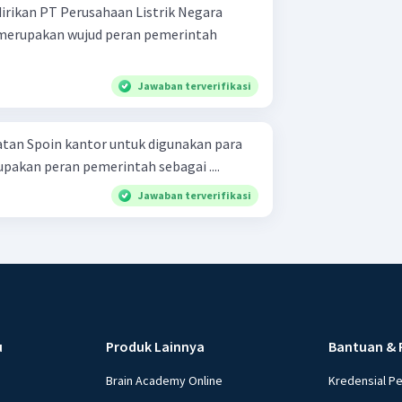
rikan PT Perusahaan Listrik Negara
merupakan wujud peran pemerintah
Jawaban terverifikasi
tan Spoin kantor untuk digunakan para
pakan peran pemerintah sebagai ....
Jawaban terverifikasi
u
Produk Lainnya
Bantuan & 
Brain Academy Online
Kredensial P