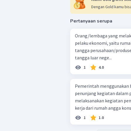
Dengan Gold kamu bisa
Pertanyaan serupa
Orang/lembaga yang melaku
pelaku ekonomi, yaitu rum
tangga perusahaan/produse
tangga luar nege...
1
4.0
Pemerintah menggunakan ba
penunjang kegiatan dalam p
melaksanakan kegiatan pe
kerja dari rumah angga kons
1
1.0