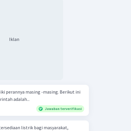
Iklan
ki perannya masing -masing. Berikut ini
ntah adalah...
Jawaban terverifikasi
rsediaan listrik bagi masyarakat,