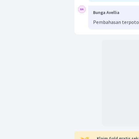
Bunga Avellia
Pembahasan terpot
Klaim Gold gratis sek