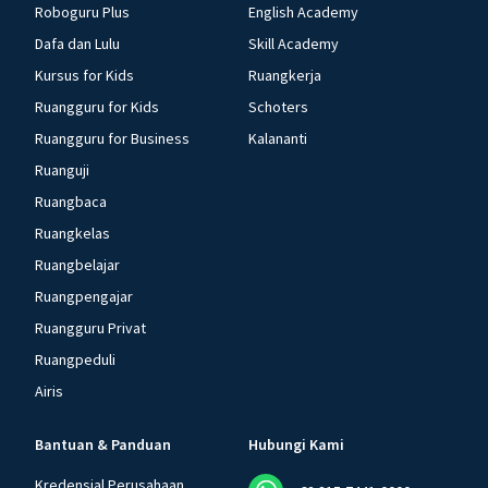
Roboguru Plus
English Academy
Dafa dan Lulu
Skill Academy
Kursus for Kids
Ruangkerja
Ruangguru for Kids
Schoters
Ruangguru for Business
Kalananti
Ruanguji
Ruangbaca
Ruangkelas
Ruangbelajar
Ruangpengajar
Ruangguru Privat
Ruangpeduli
Airis
Bantuan & Panduan
Hubungi Kami
Kredensial Perusahaan