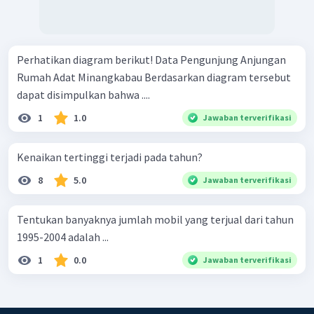
Perhatikan diagram berikut! Data Pengunjung Anjungan
Rumah Adat Minangkabau Berdasarkan diagram tersebut
dapat disimpulkan bahwa ....
1
1.0
Jawaban terverifikasi
Kenaikan tertinggi terjadi pada tahun?
8
5.0
Jawaban terverifikasi
Tentukan banyaknya jumlah mobil yang terjual dari tahun
1995-2004 adalah ...
1
0.0
Jawaban terverifikasi