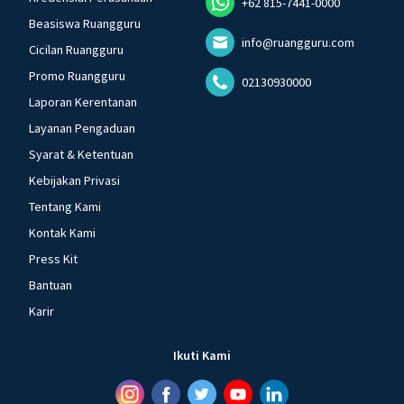
+62 815-7441-0000
Beasiswa Ruangguru
info@ruangguru.com
Cicilan Ruangguru
Promo Ruangguru
02130930000
Laporan Kerentanan
Layanan Pengaduan
Syarat & Ketentuan
Kebijakan Privasi
Tentang Kami
Kontak Kami
Press Kit
Bantuan
Karir
Ikuti Kami