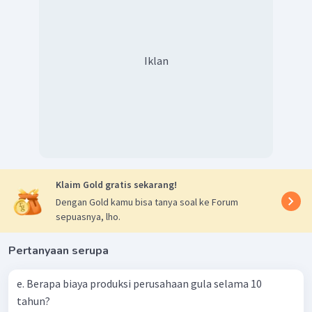
Iklan
Klaim Gold gratis sekarang!
Dengan Gold kamu bisa tanya soal ke Forum
sepuasnya, lho.
Pertanyaan serupa
e. Berapa biaya produksi perusahaan gula selama 10
tahun?