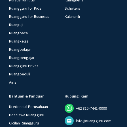
Kursus for Kids
Ruangkerja
Ruangguru for Kids
Schoters
Ruangguru for Business
Kalananti
Ruanguji
Ruangbaca
Ruangkelas
Ruangbelajar
Ruangpengajar
Ruangguru Privat
Ruangpeduli
Airis
Bantuan & Panduan
Hubungi Kami
Kredensial Perusahaan
+62 815-7441-0000
Beasiswa Ruangguru
info@ruangguru.com
Cicilan Ruangguru