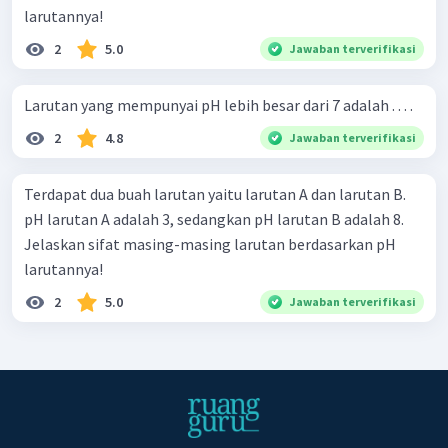
larutannya!
2
5.0
Jawaban terverifikasi
Larutan yang mempunyai pH lebih besar dari 7 adalah . . . .
2
4.8
Jawaban terverifikasi
Terdapat dua buah larutan yaitu larutan A dan larutan B.
pH larutan A adalah 3, sedangkan pH larutan B adalah 8.
Jelaskan sifat masing-masing larutan berdasarkan pH
larutannya!
2
5.0
Jawaban terverifikasi