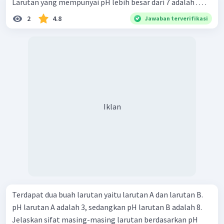
Larutan yang mempunyai pH lebih besar dari 7 adalah . . . .
2
4.8
Jawaban terverifikasi
Iklan
Terdapat dua buah larutan yaitu larutan A dan larutan B.
pH larutan A adalah 3, sedangkan pH larutan B adalah 8.
Jelaskan sifat masing-masing larutan berdasarkan pH