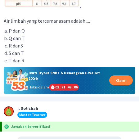
Air limbah yang tercemar asam adalah ....
P dan Q
Q dan T
R danS
S dan T
T dan R
Ikuti Tryout SNBT & Menangkan E-Wallet
100rb
Klaim
Habis dalam
01
:
21
:
42
:
06
I. Solichah
Master Teacher
Jawaban terverifikasi