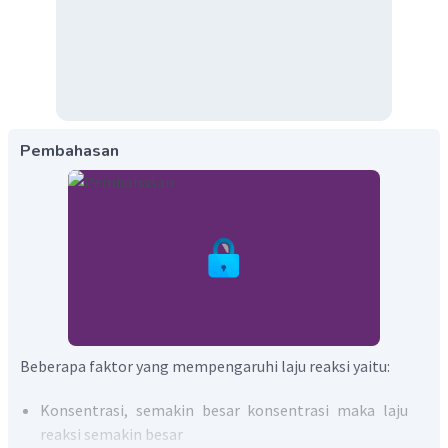
Pembahasan
Beberapa faktor yang mempengaruhi laju reaksi yaitu:
Konsentrasi, semakin besar konsentrasi maka laju
reaksi semakin besar