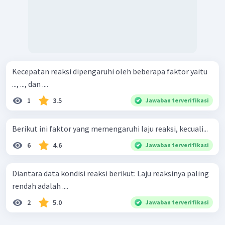
Kecepatan reaksi dipengaruhi oleh beberapa faktor yaitu
..., ..., dan ....
1
3.5
Jawaban terverifikasi
Berikut ini faktor yang memengaruhi laju reaksi, kecuali...
6
4.6
Jawaban terverifikasi
Diantara data kondisi reaksi berikut: Laju reaksinya paling
rendah adalah ....
2
5.0
Jawaban terverifikasi