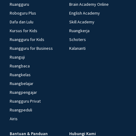
Ruangguru
Brain Academy Online
Roboguru Plus
English Academy
Dafa dan Lulu
Skill Academy
Kursus for Kids
Ruangkerja
Ruangguru for Kids
Schoters
Ruangguru for Business
Kalananti
Ruanguji
Ruangbaca
Ruangkelas
Ruangbelajar
Ruangpengajar
Ruangguru Privat
Ruangpeduli
Airis
Bantuan & Panduan
Hubungi Kami