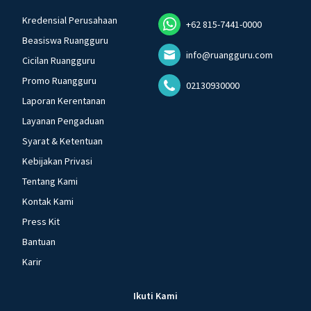
Kredensial Perusahaan
+62 815-7441-0000
Beasiswa Ruangguru
info@ruangguru.com
Cicilan Ruangguru
Promo Ruangguru
02130930000
Laporan Kerentanan
Layanan Pengaduan
Syarat & Ketentuan
Kebijakan Privasi
Tentang Kami
Kontak Kami
Press Kit
Bantuan
Karir
Ikuti Kami