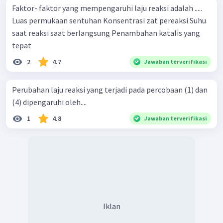
Faktor- faktor yang mempengaruhi laju reaksi adalah .....
Luas permukaan sentuhan Konsentrasi zat pereaksi Suhu
saat reaksi saat berlangsung Penambahan katalis yang
tepat
2
4.7
Jawaban terverifikasi
Perubahan laju reaksi yang terjadi pada percobaan (1) dan
(4) dipengaruhi oleh....
1
4.8
Jawaban terverifikasi
Iklan