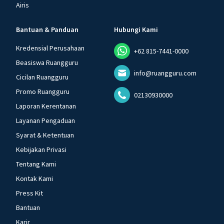
Airis
Bantuan & Panduan
Hubungi Kami
Kredensial Perusahaan
+62 815-7441-0000
Beasiswa Ruangguru
info@ruangguru.com
Cicilan Ruangguru
Promo Ruangguru
02130930000
Laporan Kerentanan
Layanan Pengaduan
Syarat & Ketentuan
Kebijakan Privasi
Tentang Kami
Kontak Kami
Press Kit
Bantuan
Karir