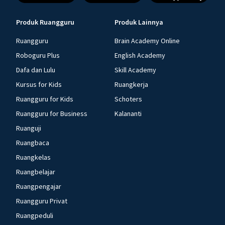
Produk Ruangguru
Produk Lainnya
Ruangguru
Brain Academy Online
Roboguru Plus
English Academy
Dafa dan Lulu
Skill Academy
Kursus for Kids
Ruangkerja
Ruangguru for Kids
Schoters
Ruangguru for Business
Kalananti
Ruanguji
Ruangbaca
Ruangkelas
Ruangbelajar
Ruangpengajar
Ruangguru Privat
Ruangpeduli