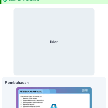
Jawaban terverifikasi
Iklan
Pembahasan