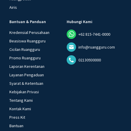
Airis
Bantuan & Panduan
Hubungi Kami
Kredensial Perusahaan
+62 815-7441-0000
Beasiswa Ruangguru
info@ruangguru.com
Cicilan Ruangguru
Promo Ruangguru
02130930000
Laporan Kerentanan
Layanan Pengaduan
Syarat & Ketentuan
Kebijakan Privasi
Tentang Kami
Kontak Kami
Press Kit
Bantuan