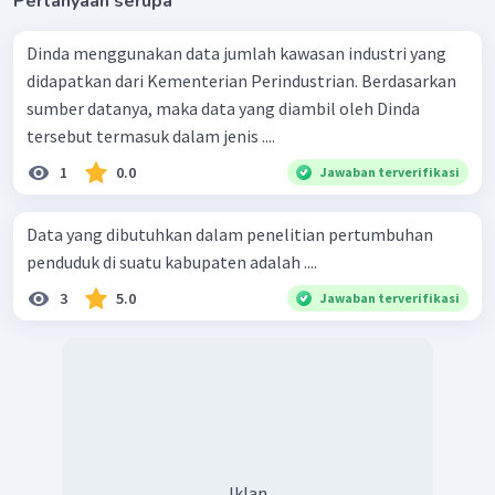
Pertanyaan serupa
Dinda menggunakan data jumlah kawasan industri yang
didapatkan dari Kementerian Perindustrian. Berdasarkan
sumber datanya, maka data yang diambil oleh Dinda
tersebut termasuk dalam jenis ....
1
0.0
Jawaban terverifikasi
Data yang dibutuhkan dalam penelitian pertumbuhan
penduduk di suatu kabupaten adalah ....
3
5.0
Jawaban terverifikasi
Iklan