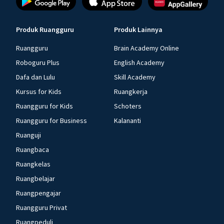
Produk Ruangguru
Produk Lainnya
Ruangguru
Brain Academy Online
Roboguru Plus
English Academy
Dafa dan Lulu
Skill Academy
Kursus for Kids
Ruangkerja
Ruangguru for Kids
Schoters
Ruangguru for Business
Kalananti
Ruanguji
Ruangbaca
Ruangkelas
Ruangbelajar
Ruangpengajar
Ruangguru Privat
Ruangpeduli