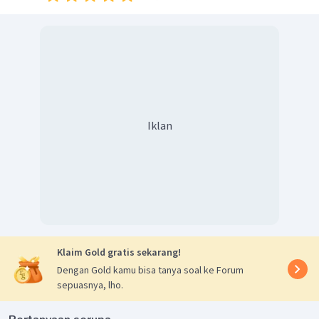
Iklan
Klaim Gold gratis sekarang!
Dengan Gold kamu bisa tanya soal ke Forum
sepuasnya, lho.