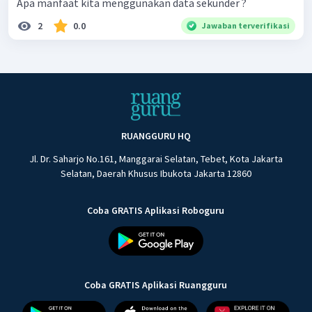
Apa manfaat kita menggunakan data sekunder ?
2
0.0
Jawaban terverifikasi
RUANGGURU HQ
Jl. Dr. Saharjo No.161, Manggarai Selatan, Tebet, Kota Jakarta
Selatan, Daerah Khusus Ibukota Jakarta 12860
Coba GRATIS Aplikasi Roboguru
Coba GRATIS Aplikasi Ruangguru