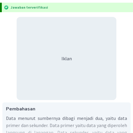
Jawaban terverifikasi
Iklan
Pembahasan
Data menurut sumbernya dibagi menjadi dua, yaitu data
primer dan sekunder. Data primer yaitu data yang diperoleh
langsung di lapangan. Data sekunder, yaitu data yang