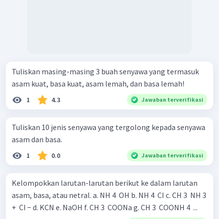
Tuliskan masing-masing 3 buah senyawa yang termasuk
asam kuat, basa kuat, asam lemah, dan basa lemah!
1
4.3
Jawaban terverifikasi
Tuliskan 10 jenis senyawa yang tergolong kepada senyawa
asam dan basa.
1
0.0
Jawaban terverifikasi
Kelompokkan larutan-larutan berikut ke dalam larutan
asam, basa, atau netral. a. NH 4 ​ OH b. NH 4 ​ CI c. CH 3 ​ NH 3
+ ​ CI − d. KCN e. NaOH f. CH 3 ​ COONa g. CH 3 ​ COONH 4 ​ ...