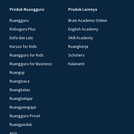
Produk Ruangguru
Produk Lainnya
Ruangguru
Brain Academy Online
Roboguru Plus
English Academy
Dafa dan Lulu
Skill Academy
Kursus for Kids
Ruangkerja
Ruangguru for Kids
Schoters
Ruangguru for Business
Kalananti
Ruanguji
Ruangbaca
Ruangkelas
Ruangbelajar
Ruangpengajar
Ruangguru Privat
Ruangpeduli
Airis