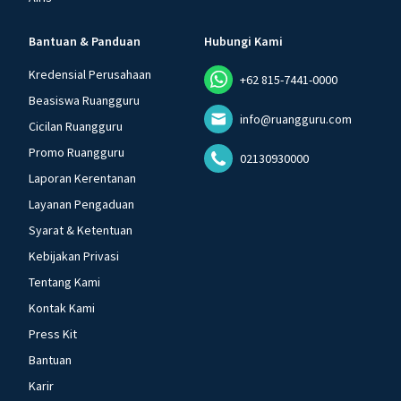
Bantuan & Panduan
Hubungi Kami
Kredensial Perusahaan
+62 815-7441-0000
Beasiswa Ruangguru
info@ruangguru.com
Cicilan Ruangguru
Promo Ruangguru
02130930000
Laporan Kerentanan
Layanan Pengaduan
Syarat & Ketentuan
Kebijakan Privasi
Tentang Kami
Kontak Kami
Press Kit
Bantuan
Karir