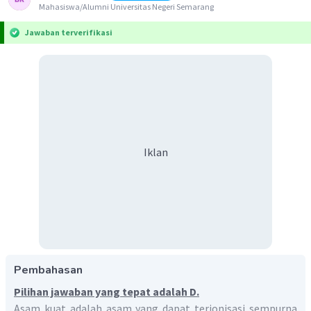
Mahasiswa/Alumni Universitas Negeri Semarang
Jawaban terverifikasi
Iklan
Pembahasan
Pilihan jawaban yang tepat adalah D.
Asam kuat adalah asam yang dapat terionisasi sempurna