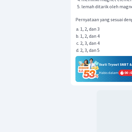
lemah ditarik oleh magn
Pernyataan yang sesuai denga
1, 2, dan 3
1, 2, dan 4
2, 3, dan 4
2, 3, dan 5
Ikuti Tryout SNBT 
Habis dalam
00
:
0