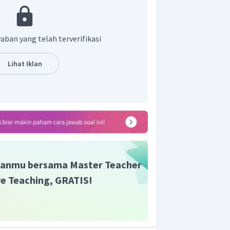
adalah C. 2, 3, dan 4.
aban yang telah terverifikasi
Lihat Iklan
anmu bersama Master Teacher
ive Teaching, GRATIS!