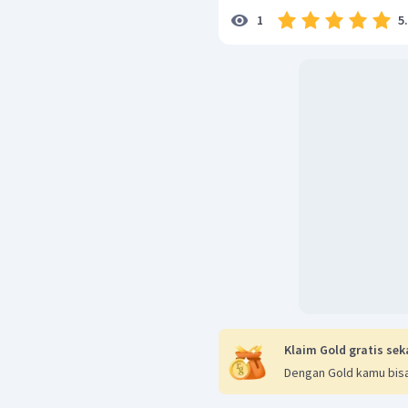
5
1
Klaim Gold gratis sek
Dengan Gold kamu bisa