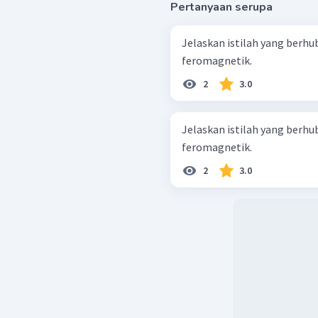
Pertanyaan serupa
Jelaskan istilah yang berh
feromagnetik.
2
3.0
Jelaskan istilah yang berh
feromagnetik.
2
3.0