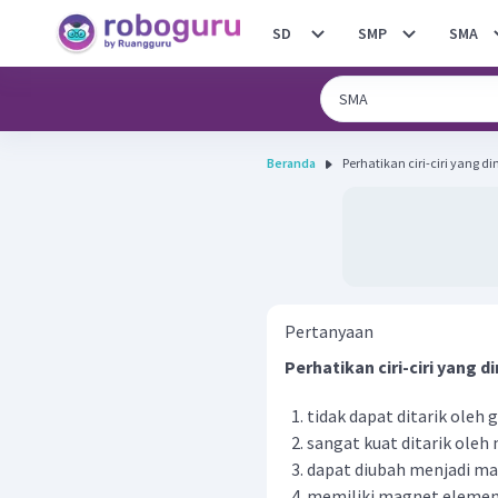
SD
SMP
SMA
Beranda
Perhatikan ciri-ciri yang dim
Pertanyaan
Perhatikan ciri-ciri yang d
tidak dapat ditarik oleh
sangat kuat ditarik oleh
dapat diubah menjadi m
memiliki magnet elemen