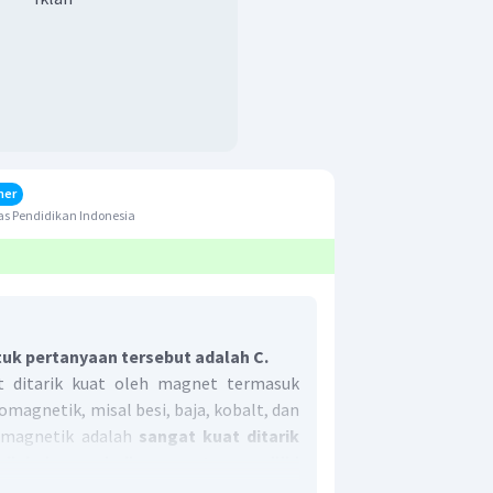
her
s Pendidikan Indonesia
uk pertanyaan tersebut adalah C.
 ditarik kuat oleh magnet termasuk
magnetik, misal besi, baja, kobalt, dan
eromagnetik adalah
sangat kuat ditarik
diubah menjadi magnet, memiliki