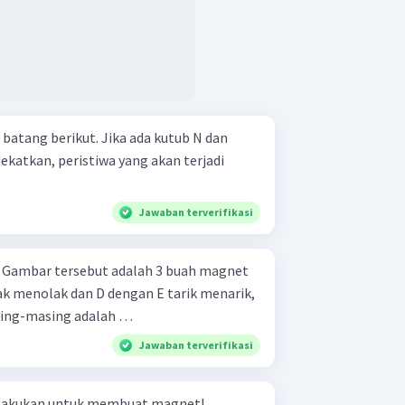
atang berikut. Jika ada kutub N dan
dekatkan, peristiwa yang akan terjadi
Jawaban terverifikasi
t
ak menolak dan D dengan E tarik menarik,
asing-masing adalah …
Jawaban terverifikasi
ilakukan untuk membuat magnet!