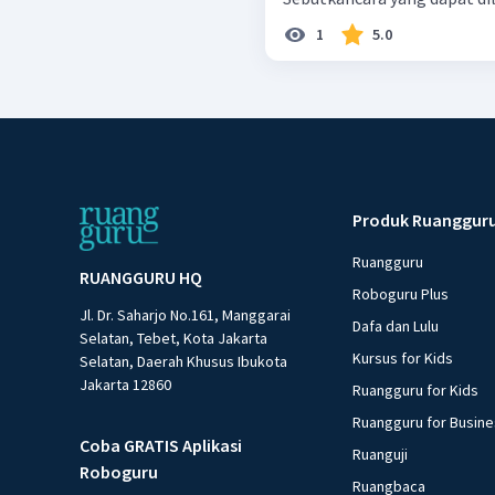
1
5.0
Produk Ruanggur
Ruangguru
RUANGGURU HQ
Roboguru Plus
Jl. Dr. Saharjo No.161, Manggarai
Dafa dan Lulu
Selatan, Tebet, Kota Jakarta
Kursus for Kids
Selatan, Daerah Khusus Ibukota
Jakarta 12860
Ruangguru for Kids
Ruangguru for Busin
Coba GRATIS Aplikasi
Ruanguji
Roboguru
Ruangbaca