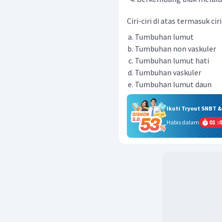
Ciri-ciri di atas termasuk ciri
Tumbuhan lumut
Tumbuhan non vaskuler
Tumbuhan lumut hati
Tumbuhan vaskuler
Tumbuhan lumut daun
Ikuti Tryout SNBT 
Habis dalam
01
:
0