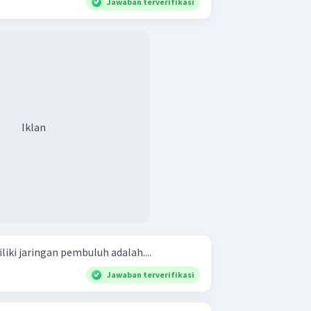
Jawaban terverifikasi
Iklan
i jaringan pembuluh adalah....
Jawaban terverifikasi