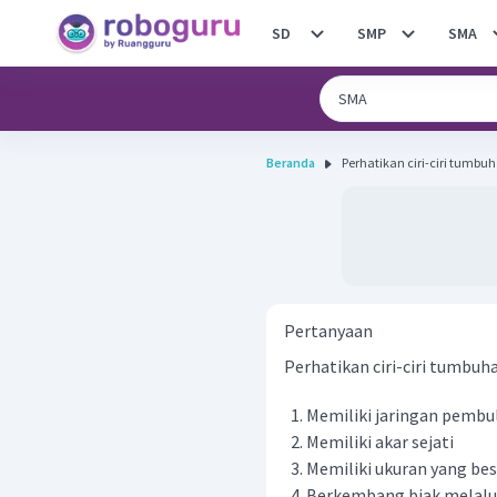
SD
SMP
SMA
Beranda
Pertanyaan
Perhatikan ciri-ciri tumbuha
Memiliki jaringan pembu
Memiliki akar sejati
Memiliki ukuran yang bes
Berkembang biak melalui 