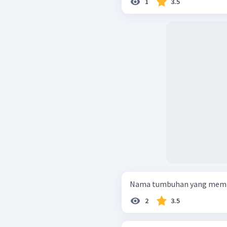
1
3.5
Nama tumbuhan yang memilik
2
3.5