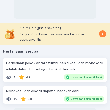
Klaim Gold gratis sekarang!
Dengan Gold kamu bisa tanya soal ke Forum
sepuasnya, lho.
Pertanyaan serupa
Perbedaan pokok antara tumbuhan dikotil dan monokotil
adalah dalam hal sebagai berikut, kecuali ....
2
4.2
Jawaban terverifikasi
Monokotil dan dikotil dapat di bedakan dari ....
85
5.0
Jawaban terverifikasi