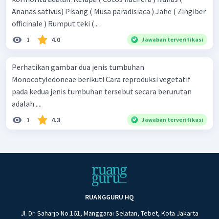
Ananas sativus) Pisang ( Musa paradisiaca ) Jahe ( Zingiber
officinale ) Rumput teki (...
1
4.0
Jawaban terverifikasi
Perhatikan gambar dua jenis tumbuhan
Monocotyledoneae berikut! Cara reproduksi vegetatif
pada kedua jenis tumbuhan tersebut secara berurutan
adalah ....
1
4.3
Jawaban terverifikasi
RUANGGURU HQ
Jl. Dr. Saharjo No.161, Manggarai Selatan, Tebet, Kota Jakarta