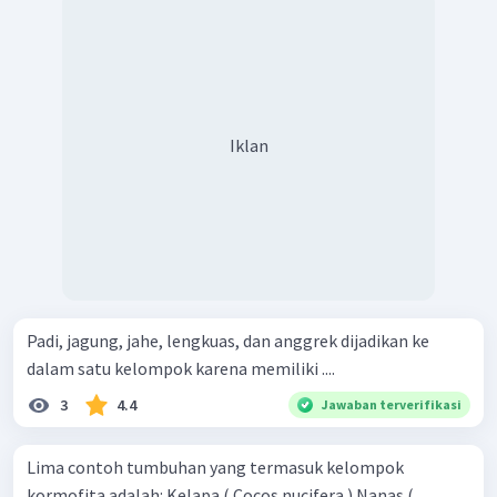
Iklan
Padi, jagung, jahe, lengkuas, dan anggrek dijadikan ke
dalam satu kelompok karena memiliki ....
3
4.4
Jawaban terverifikasi
Lima contoh tumbuhan yang termasuk kelompok
kormofita adalah: Kelapa ( Cocos nucifera ) Nanas (