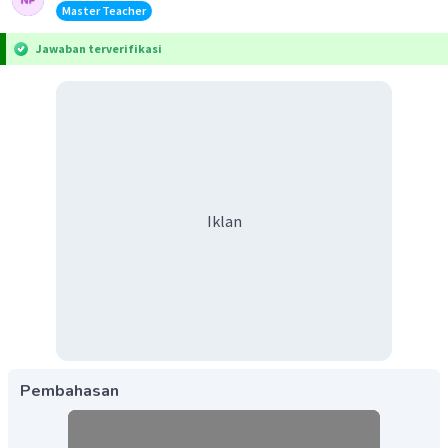
Master Teacher
Jawaban terverifikasi
Iklan
Pembahasan