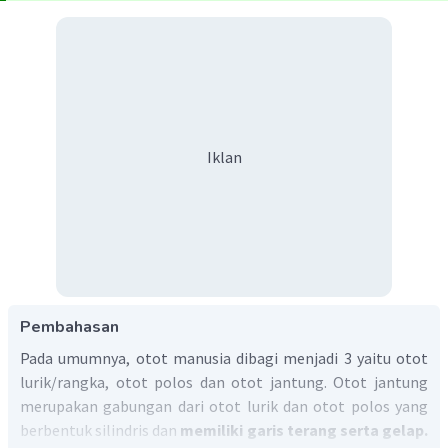
Iklan
Pembahasan
Pada umumnya, otot manusia dibagi menjadi 3 yaitu otot
lurik/rangka, otot polos dan otot jantung. Otot jantung
merupakan gabungan dari otot lurik dan otot polos yang
berbentuk silindris dan
memiliki garis terang serta gelap.