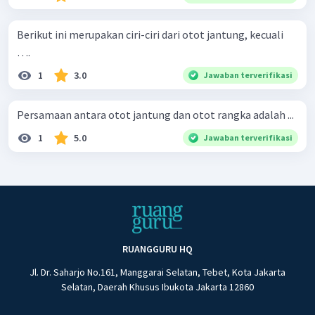
Berikut ini merupakan ciri-ciri dari otot jantung, kecuali
….
1
3.0
Jawaban terverifikasi
Persamaan antara otot jantung dan otot rangka adalah ...
1
5.0
Jawaban terverifikasi
RUANGGURU HQ
Jl. Dr. Saharjo No.161, Manggarai Selatan, Tebet, Kota Jakarta
Selatan, Daerah Khusus Ibukota Jakarta 12860