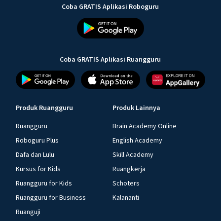
Coba GRATIS Aplikasi Roboguru
Coba GRATIS Aplikasi Ruangguru
Produk Ruangguru
Produk Lainnya
Ruangguru
Brain Academy Online
Roboguru Plus
English Academy
Dafa dan Lulu
Skill Academy
Kursus for Kids
Ruangkerja
Ruangguru for Kids
Schoters
Ruangguru for Business
Kalananti
Ruanguji