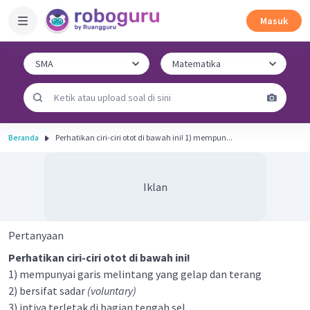
Masuk
Beranda
Perhatikan ciri-ciri otot di bawah ini! 1) mempun...
Iklan
Pertanyaan
Perhatikan ciri-ciri otot di bawah ini!
1) mempunyai garis melintang yang gelap dan terang
2) bersifat sadar
(voluntary)
3) intiya terletak di bagian tengah sel