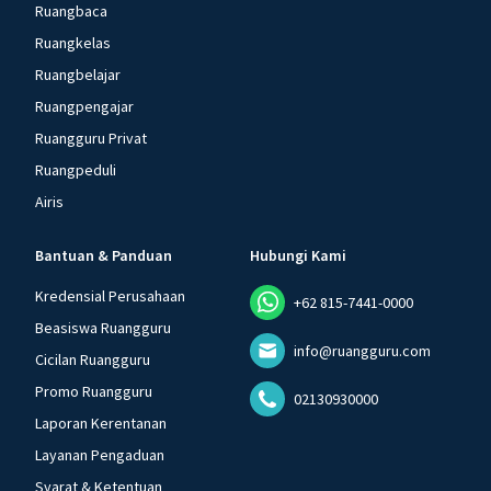
Ruangbaca
Ruangkelas
Ruangbelajar
Ruangpengajar
Ruangguru Privat
Ruangpeduli
Airis
Bantuan & Panduan
Hubungi Kami
Kredensial Perusahaan
+62 815-7441-0000
Beasiswa Ruangguru
info@ruangguru.com
Cicilan Ruangguru
Promo Ruangguru
02130930000
Laporan Kerentanan
Layanan Pengaduan
Syarat & Ketentuan