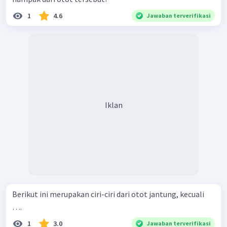
1
4.6
Jawaban terverifikasi
Iklan
Berikut ini merupakan ciri-ciri dari otot jantung, kecuali
….
1
3.0
Jawaban terverifikasi