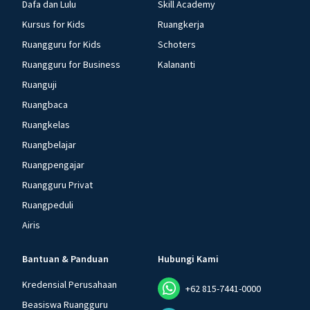
Dafa dan Lulu
Skill Academy
Kursus for Kids
Ruangkerja
Ruangguru for Kids
Schoters
Ruangguru for Business
Kalananti
Ruanguji
Ruangbaca
Ruangkelas
Ruangbelajar
Ruangpengajar
Ruangguru Privat
Ruangpeduli
Airis
Bantuan & Panduan
Hubungi Kami
Kredensial Perusahaan
+62 815-7441-0000
Beasiswa Ruangguru