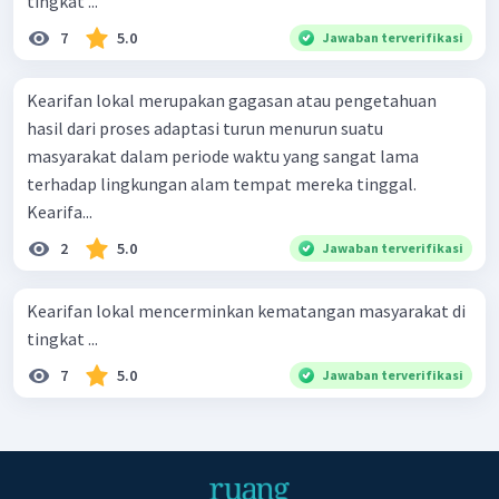
tingkat ...
7
5.0
Jawaban terverifikasi
Kearifan lokal merupakan gagasan atau pengetahuan
hasil dari proses adaptasi turun menurun suatu
masyarakat dalam periode waktu yang sangat lama
terhadap lingkungan alam tempat mereka tinggal.
Kearifa...
2
5.0
Jawaban terverifikasi
Kearifan lokal mencerminkan kematangan masyarakat di
tingkat ...
7
5.0
Jawaban terverifikasi