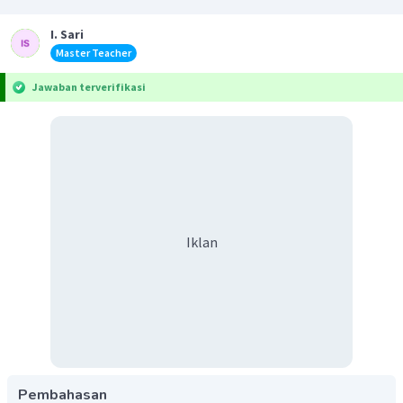
I. Sari
Master Teacher
Jawaban terverifikasi
Iklan
Pembahasan