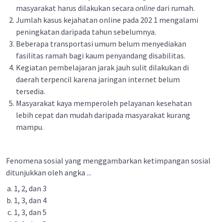
masyarakat harus dilakukan secara
online
dari rumah.
Jumlah kasus kejahatan online pada 202 1 mengalami
peningkatan daripada tahun sebelumnya.
Beberapa transportasi umum belum menyediakan
fasilitas ramah bagi kaum penyandang disabilitas.
Kegiatan pembelajaran jarak jauh sulit dilakukan di
daerah terpencil karena jaringan internet belum
tersedia.
Masyarakat kaya memperoleh pelayanan kesehatan
lebih cepat dan mudah daripada masyarakat kurang
mampu.
Fenomena sosial yang menggambarkan ketimpangan sosial
ditunjukkan oleh angka ...
1, 2, dan 3
1, 3, dan 4
1, 3, dan 5