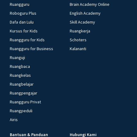
Ruangguru
Brain Academy Online
Roboguru Plus
English Academy
Dafa dan Lulu
Skill Academy
Kursus for Kids
Ruangkerja
Ruangguru for Kids
Schoters
Ruangguru for Business
Kalananti
Ruanguji
Ruangbaca
Ruangkelas
Ruangbelajar
Ruangpengajar
Ruangguru Privat
Ruangpeduli
Airis
Bantuan & Panduan
Hubungi Kami