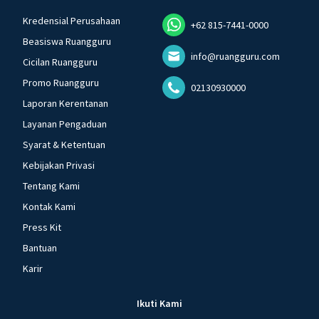
Kredensial Perusahaan
+62 815-7441-0000
Beasiswa Ruangguru
info@ruangguru.com
Cicilan Ruangguru
Promo Ruangguru
02130930000
Laporan Kerentanan
Layanan Pengaduan
Syarat & Ketentuan
Kebijakan Privasi
Tentang Kami
Kontak Kami
Press Kit
Bantuan
Karir
Ikuti Kami