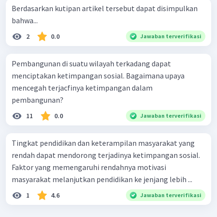
Berdasarkan kutipan artikel tersebut dapat disimpulkan
bahwa...
2
0.0
Jawaban terverifikasi
Pembangunan di suatu wilayah terkadang dapat
menciptakan ketimpangan sosial. Bagaimana upaya
mencegah terjacfinya ketimpangan dalam
pembangunan?
11
0.0
Jawaban terverifikasi
Tingkat pendidikan dan keterampilan masyarakat yang
rendah dapat mendorong terjadinya ketimpangan sosial.
Faktor yang memengaruhi rendahnya motivasi
masyarakat melanjutkan pendidikan ke jenjang lebih ...
1
4.6
Jawaban terverifikasi