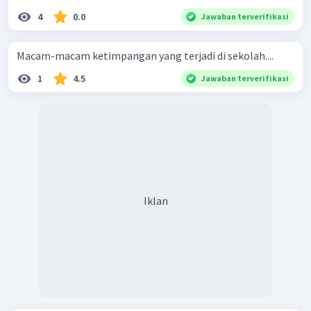
4
0.0
Jawaban terverifikasi
Macam-macam ketimpangan yang terjadi di sekolah....
1
4.5
Jawaban terverifikasi
Iklan