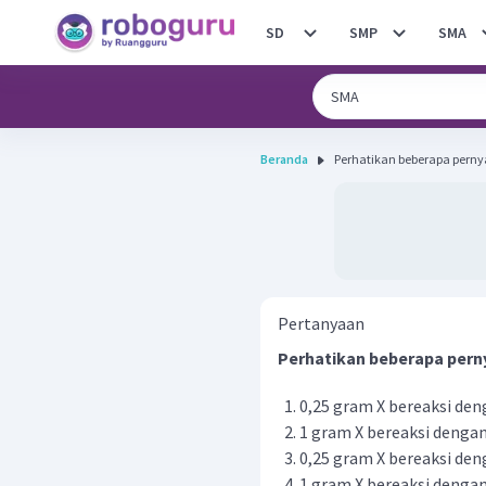
SD
SMP
SMA
Beranda
Pertanyaan
Perhatikan beberapa pern
0,25 gram X bereaksi den
1 gram X bereaksi dengan
0,25 gram X bereaksi den
1 gram X bereaksi dengan