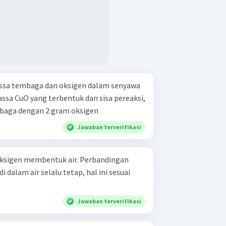
ssa tembaga dan oksigen dalam senyawa
ssa CuO yang terbentuk dan sisa pereaksi,
n: 8 gram tembaga dengan 2 gram oksigen
Jawaban terverifikasi
oksigen membentuk air. Perbandingan
 dalam air selalu tetap, hal ini sesuai
Jawaban terverifikasi