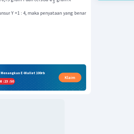
3
unsur Y =1 : 4, maka penyataan yang benar
& Menangkan E-Wallet 100rb
Klaim
8
:
23
:
49