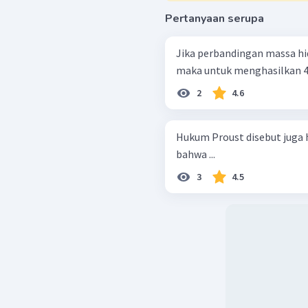
Pertanyaan serupa
Jika perbandingan massa hid
maka untuk menghasilkan 45 
2
4.6
Hukum Proust disebut juga
bahwa ...
3
4.5