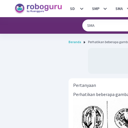
SD
SMP
SMA
Beranda
Pertanyaan
Perhatikan beberapa gamba