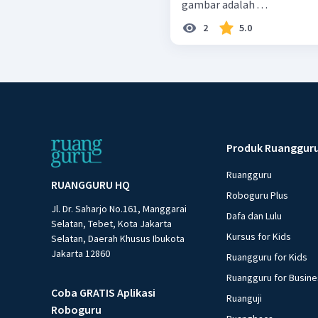
gambar adalah . . .
2
5.0
Produk Ruanggur
Ruangguru
RUANGGURU HQ
Roboguru Plus
Jl. Dr. Saharjo No.161, Manggarai
Dafa dan Lulu
Selatan, Tebet, Kota Jakarta
Kursus for Kids
Selatan, Daerah Khusus Ibukota
Jakarta 12860
Ruangguru for Kids
Ruangguru for Busin
Coba GRATIS Aplikasi
Ruanguji
Roboguru