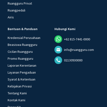
Ruangguru Privat
Ruangpeduli
Airis
Bantuan & Panduan
Hubungi Kami
Kredensial Perusahaan
+62 815-7441-0000
Beasiswa Ruangguru
info@ruangguru.com
Cicilan Ruangguru
Promo Ruangguru
02130930000
Laporan Kerentanan
Layanan Pengaduan
Syarat & Ketentuan
Kebijakan Privasi
Tentang Kami
Kontak Kami