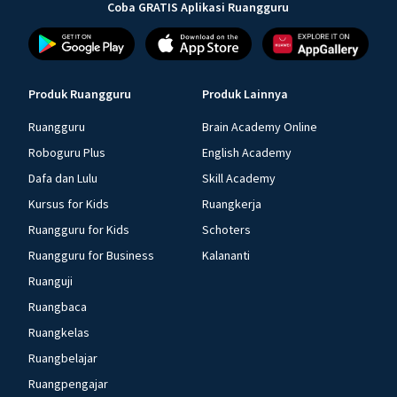
Coba GRATIS Aplikasi Ruangguru
Produk Ruangguru
Produk Lainnya
Ruangguru
Brain Academy Online
Roboguru Plus
English Academy
Dafa dan Lulu
Skill Academy
Kursus for Kids
Ruangkerja
Ruangguru for Kids
Schoters
Ruangguru for Business
Kalananti
Ruanguji
Ruangbaca
Ruangkelas
Ruangbelajar
Ruangpengajar