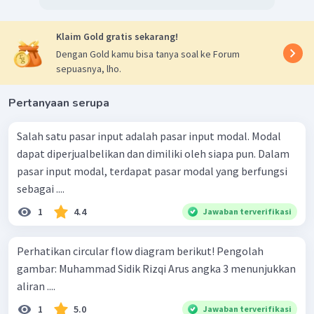
Klaim Gold gratis sekarang!
Dengan Gold kamu bisa tanya soal ke Forum
sepuasnya, lho.
Pertanyaan serupa
Salah satu pasar input adalah pasar input modal. Modal
dapat diperjualbelikan dan dimiliki oleh siapa pun. Dalam
pasar input modal, terdapat pasar modal yang berfungsi
sebagai ....
1
4.4
Jawaban terverifikasi
Perhatikan circular flow diagram berikut! Pengolah
gambar: Muhammad Sidik Rizqi Arus angka 3 menunjukkan
aliran ....
1
5.0
Jawaban terverifikasi