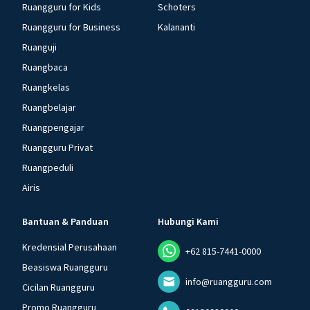
Ruangguru for Kids
Schoters
Ruangguru for Business
Kalananti
Ruanguji
Ruangbaca
Ruangkelas
Ruangbelajar
Ruangpengajar
Ruangguru Privat
Ruangpeduli
Airis
Bantuan & Panduan
Hubungi Kami
Kredensial Perusahaan
+62 815-7441-0000
Beasiswa Ruangguru
info@ruangguru.com
Cicilan Ruangguru
Promo Ruangguru