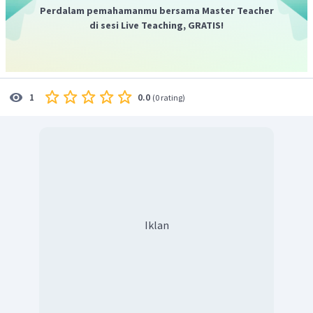
Perdalam pemahamanmu bersama Master Teacher
di sesi Live Teaching, GRATIS!
0.0
1
(
0 rating
)
Iklan