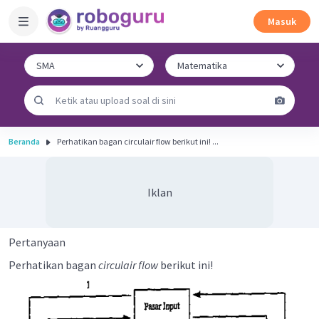
Masuk
Beranda
Perhatikan bagan circulair flow berikut ini! ...
Iklan
Pertanyaan
Perhatikan bagan
circulair flow
berikut ini!