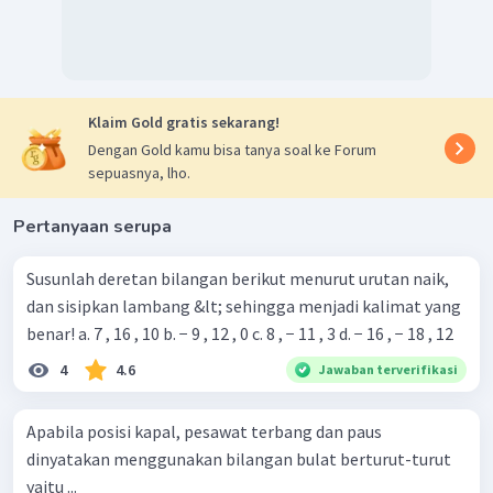
Klaim Gold gratis sekarang!
Dengan Gold kamu bisa tanya soal ke Forum
sepuasnya, lho.
Pertanyaan serupa
Susunlah deretan bilangan berikut menurut urutan naik,
dan sisipkan lambang &lt; sehingga menjadi kalimat yang
benar! a. 7 , 16 , 10 b. − 9 , 12 , 0 c. 8 , − 11 , 3 d. − 16 , − 18 , 12
4
4.6
Jawaban terverifikasi
Apabila posisi kapal, pesawat terbang dan paus
dinyatakan menggunakan bilangan bulat berturut-turut
yaitu ...