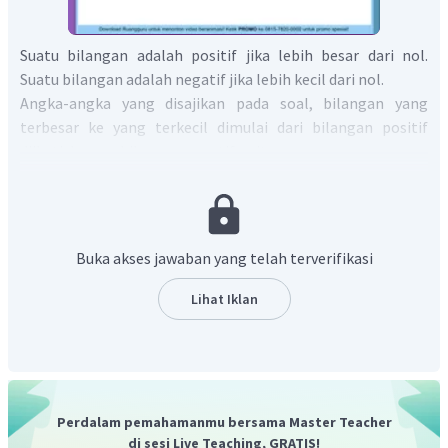
Suatu bilangan adalah positif jika lebih besar dari nol.
Suatu bilangan adalah negatif jika lebih kecil dari nol.
Angka-angka yang disajikan pada soal, bilangan yang
terbesar ke yang terkecil dimulai dari bilangan positif
diikuti dengan bilangan negatif, yaitu:
Urutan bilangan yang benar dari yang terbesar ke yang
terkecil adalah
dan
.
Buka akses jawaban yang telah terverifikasi
Jadi, jawaban yang tepat adalah B.
Lihat Iklan
Perdalam pemahamanmu bersama Master Teacher
di sesi Live Teaching, GRATIS!