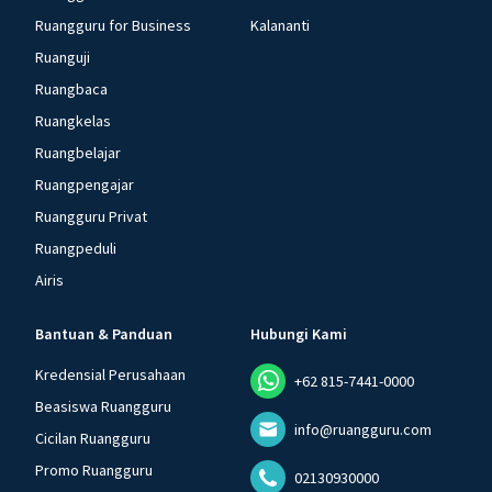
Ruangguru for Business
Kalananti
Ruanguji
Ruangbaca
Ruangkelas
Ruangbelajar
Ruangpengajar
Ruangguru Privat
Ruangpeduli
Airis
Bantuan & Panduan
Hubungi Kami
Kredensial Perusahaan
+62 815-7441-0000
Beasiswa Ruangguru
info@ruangguru.com
Cicilan Ruangguru
Promo Ruangguru
02130930000