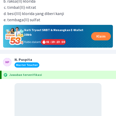
raksa(ll) klorida
timbal(ll) nitrat
besi(lll) klorida yang diberi kanji
tembaga(ll) sulfat
Ikuti Tryout SNBT & Menangkan E-Wallet
100rb
Klaim
Habis dalam
01
:
19
:
23
:
59
N. Puspita
Master Teacher
Jawaban terverifikasi