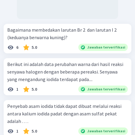
Bagaimana membedakan larutan Br 2 ​ dan larutan I 2 ​
(keduanya berwarna kuning)?
6
5.0
Jawaban terverifikasi
Berikut ini adalah data perubahan warna dari hasil reaksi
senyawa halogen dengan beberapa pereaksi. Senyawa
yang mengandung iodida terdapat pada....
1
5.0
Jawaban terverifikasi
Penyebab asam iodida tidak dapat dibuat melalui reaksi
antara kalium iodida padat dengan asam sulfat pekat
adalah . . . .
1
5.0
Jawaban terverifikasi