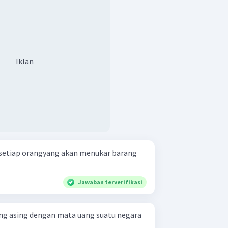
Iklan
setiap orangyang akan menukar barang
Jawaban terverifikasi
ng asing dengan mata uang suatu negara