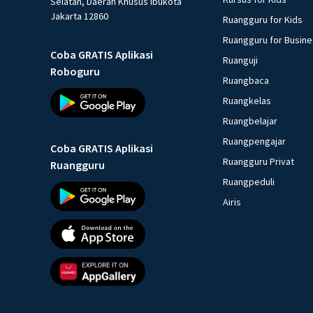
Selatan, Daerah Khusus Ibukota
Jakarta 12860
Ruangguru for Kids
Ruangguru for Busin
Coba GRATIS Aplikasi
Ruanguji
Roboguru
Ruangbaca
Ruangkelas
Ruangbelajar
Ruangpengajar
Coba GRATIS Aplikasi
Ruangguru Privat
Ruangguru
Ruangpeduli
Airis