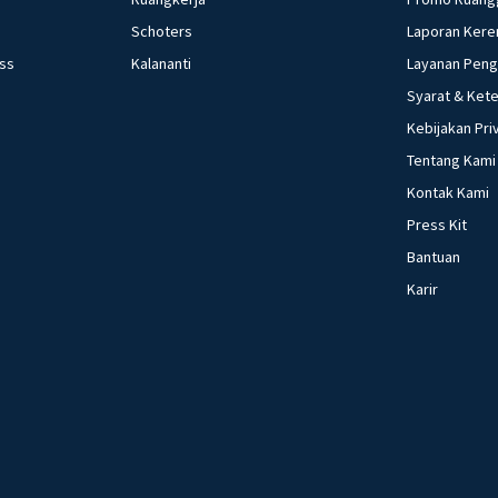
Schoters
Laporan Kere
ess
Kalananti
Layanan Pen
Syarat & Ket
Kebijakan Pri
Tentang Kami
Kontak Kami
Press Kit
Bantuan
Karir