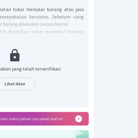
iatan tukar menukar barang atau jasa
kesepakatan bersama
.
Sebelum uang
 barang dilakukan secara barter.
lah kegiatan tukar menukar barang
akatan bersama.
aban yang telah terverifikasi
Lihat Iklan