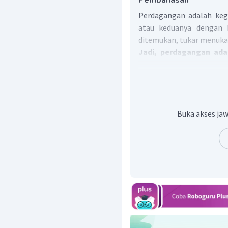
Pembahasan
Perdagangan adalah keg
atau keduanya dengan 
ditemukan, tukar menukar
Jadi, perdagangan ada
atau jasa dengan kesep
Buka akses jaw