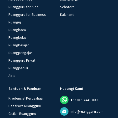
Ruangguru for Kids
Schoters
Ruangguru for Business
Kalananti
Ruanguji
Ruangbaca
Ruangkelas
Ruangbelajar
Ruangpengajar
Ruangguru Privat
Ruangpeduli
Airis
Bantuan & Panduan
Hubungi Kami
Kredensial Perusahaan
+62 815-7441-0000
Beasiswa Ruangguru
info@ruangguru.com
Cicilan Ruangguru