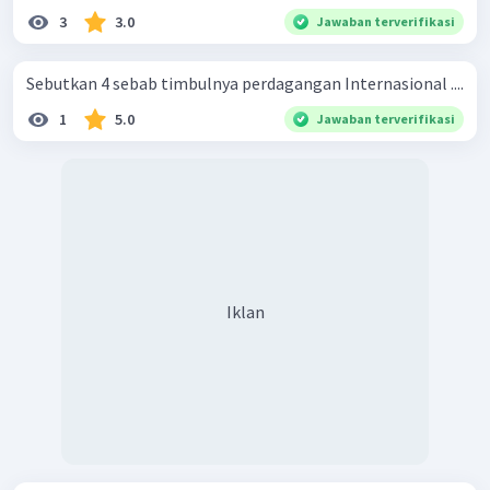
3
3.0
Jawaban terverifikasi
Sebutkan 4 sebab timbulnya perdagangan Internasional ....
1
5.0
Jawaban terverifikasi
Iklan