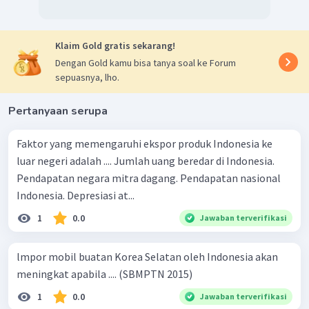
dan 3.
Jadi, jawaban yang benar adalah pilihan B.
Klaim Gold gratis sekarang!
Dengan Gold kamu bisa tanya soal ke Forum
sepuasnya, lho.
Pertanyaan serupa
Faktor yang memengaruhi ekspor produk Indonesia ke
luar negeri adalah .... Jumlah uang beredar di Indonesia.
Pendapatan negara mitra dagang. Pendapatan nasional
Indonesia. Depresiasi at...
1
0.0
Jawaban terverifikasi
lmpor mobil buatan Korea Selatan oleh Indonesia akan
meningkat apabila .... (SBMPTN 2015)
1
0.0
Jawaban terverifikasi