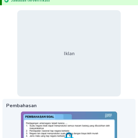
Jawaban terverifikasi
Iklan
Pembahasan