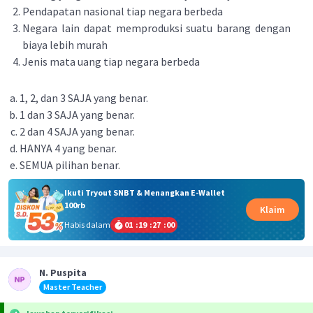
Pendapatan nasional tiap negara berbeda
Negara lain dapat memproduksi suatu barang dengan
biaya lebih murah
Jenis mata uang tiap negara berbeda
1, 2, dan 3 SAJA yang benar.
1 dan 3 SAJA yang benar.
2 dan 4 SAJA yang benar.
HANYA 4 yang benar.
SEMUA pilihan benar.
Ikuti Tryout SNBT & Menangkan E-Wallet
100rb
Klaim
Habis dalam
01
:
19
:
27
:
00
N. Puspita
Master Teacher