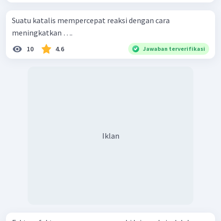
Suatu katalis mempercepat reaksi dengan cara
meningkatkan ….
10
4.6
Jawaban terverifikasi
Iklan