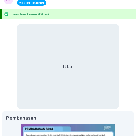
Master Teacher
Jawaban terverifikasi
Iklan
Pembahasan