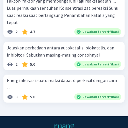
Faktor- faktor yang mempengaruhi laju reaksi adalah .....
Luas permukaan sentuhan Konsentrasi zat pereaksi Suhu
saat reaksi saat berlangsung Penambahan katalis yang
tepat
2
4.7
Jawaban terverifikasi
Jelaskan perbedaan antara autokatalis, biokatalis, dan
inhibitor! Sebutkan masing-masing contohnya!
2
5.0
Jawaban terverifikasi
Energi aktivasi suatu reaksi dapat diperkecil dengan cara
….
3
5.0
Jawaban terverifikasi