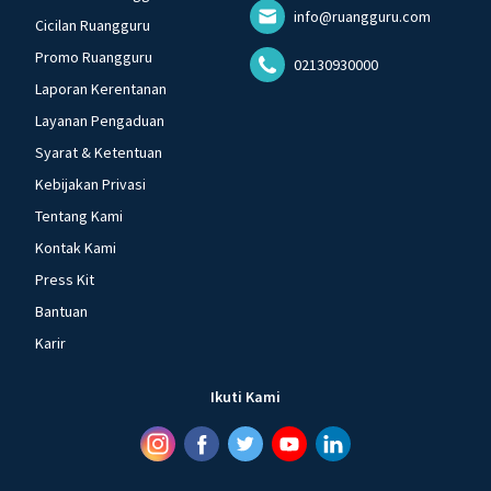
info@ruangguru.com
Cicilan Ruangguru
Promo Ruangguru
02130930000
Laporan Kerentanan
Layanan Pengaduan
Syarat & Ketentuan
Kebijakan Privasi
Tentang Kami
Kontak Kami
Press Kit
Bantuan
Karir
Ikuti Kami