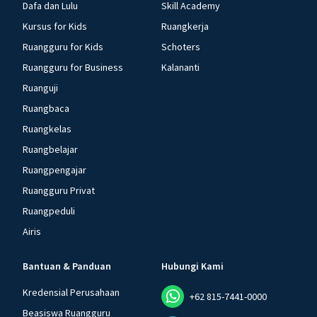
Dafa dan Lulu
Skill Academy
Kursus for Kids
Ruangkerja
Ruangguru for Kids
Schoters
Ruangguru for Business
Kalananti
Ruanguji
Ruangbaca
Ruangkelas
Ruangbelajar
Ruangpengajar
Ruangguru Privat
Ruangpeduli
Airis
Bantuan & Panduan
Hubungi Kami
Kredensial Perusahaan
+62 815-7441-0000
Beasiswa Ruangguru