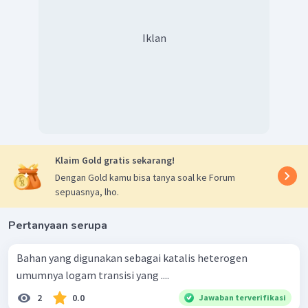
Iklan
Klaim Gold gratis sekarang!
Dengan Gold kamu bisa tanya soal ke Forum
sepuasnya, lho.
Pertanyaan serupa
Bahan yang digunakan sebagai katalis heterogen
umumnya logam transisi yang ....
2
0.0
Jawaban terverifikasi