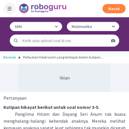
Masuk
Beranda
Perbuatan tidak lazim yang terdapat dalam kutipan ...
Iklan
Pertanyaan
Kutipan hikayat berikut untuk soal nomor 3-5.
Panglima Hitam dan Dayang Seri Anum tak kuasa
menghalang-halangi kehendak anaknya. Mereka melihat
kemauan anaknya sangat kuat sehingga tak mungkin dicegah