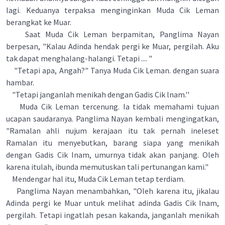
lagi. Keduanya terpaksa menginginkan Muda Cik Leman
berangkat ke Muar.
Saat Muda Cik Leman berpamitan, Panglima Nayan
berpesan, "Kalau Adinda hendak pergi ke Muar, pergilah. Aku
tak dapat menghalang-halangi. Tetapi .... "
"Tetapi apa, Angah?" Tanya Muda Cik Leman. dengan suara
hambar.
"Tetapi janganlah menikah dengan Gadis Cik lnam.''
Muda Cik Leman tercenung. Ia tidak memahami tujuan
ucapan saudaranya. Panglima Nayan kembali mengingatkan,
"Ramalan ahli nujum kerajaan itu tak pernah ineleset
Ramalan itu menyebutkan, barang siapa yang menikah
dengan Gadis Cik Inam, umurnya tidak akan panjang. Oleh
karena itulah, ibunda memutuskan tali pertunangan kami."
Mendengar hal itu, Muda Cik Leman tetap terdiam.
Panglima Nayan menambahkan, "Oleh karena itu, jikalau
Adinda pergi ke Muar untuk melihat adinda Gadis Cik Inam,
pergilah. Tetapi ingatlah pesan kakanda, janganlah menikah