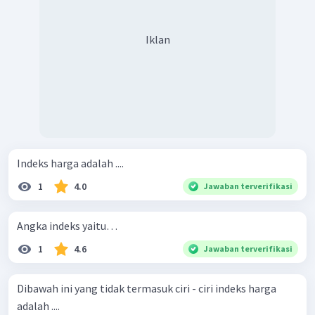
Iklan
Indeks harga adalah ....
1
4.0
Jawaban terverifikasi
Angka indeks yaitu…
1
4.6
Jawaban terverifikasi
Dibawah ini yang tidak termasuk ciri - ciri indeks harga
adalah ....