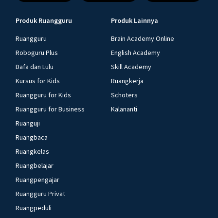
Produk Ruangguru
Produk Lainnya
Ruangguru
Brain Academy Online
Roboguru Plus
English Academy
Dafa dan Lulu
Skill Academy
Kursus for Kids
Ruangkerja
Ruangguru for Kids
Schoters
Ruangguru for Business
Kalananti
Ruanguji
Ruangbaca
Ruangkelas
Ruangbelajar
Ruangpengajar
Ruangguru Privat
Ruangpeduli