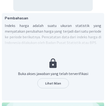
Pembahasan
Indeks harga adalah suatu ukuran statistik yang
menyatakan perubahan harga yang terjadi dari satu periode
ke periode berikutnya. Pencatatan data dari indeks harga di
Indonesia dilakukan oleh Badan Pusat Statistik atau BPS.
Jadi, perbandingan perubahan harga dari periode
tertentu ke periode berikutnya dalam waktu tertentu,
dan angka perubahannya dapat dianalisis disebut
indeks harga.
Buka akses jawaban yang telah terverifikasi
Lihat Iklan