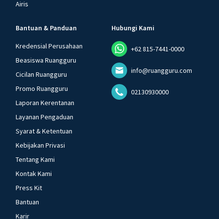
Airis
Bantuan & Panduan
Hubungi Kami
Kredensial Perusahaan
+62 815-7441-0000
Beasiswa Ruangguru
info@ruangguru.com
Cicilan Ruangguru
Promo Ruangguru
02130930000
Laporan Kerentanan
Layanan Pengaduan
Syarat & Ketentuan
Kebijakan Privasi
Tentang Kami
Kontak Kami
Press Kit
Bantuan
Karir