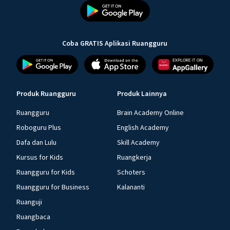
Coba GRATIS Aplikasi Ruangguru
Produk Ruangguru
Produk Lainnya
Ruangguru
Brain Academy Online
Roboguru Plus
English Academy
Dafa dan Lulu
Skill Academy
Kursus for Kids
Ruangkerja
Ruangguru for Kids
Schoters
Ruangguru for Business
Kalananti
Ruanguji
Ruangbaca