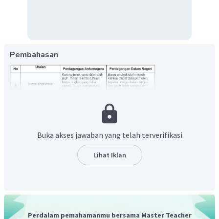
Pembahasan
Buka akses jawaban yang telah terverifikasi
Lihat Iklan
Perdalam pemahamanmu bersama Master Teacher