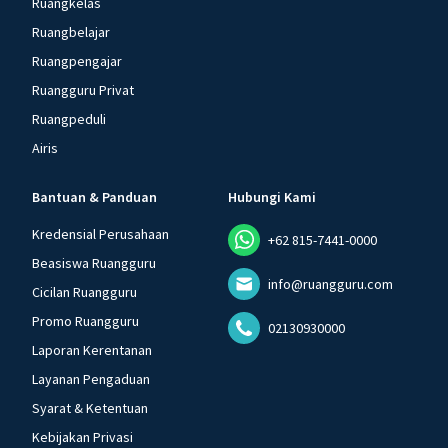
Ruangkelas
Ruangbelajar
Ruangpengajar
Ruangguru Privat
Ruangpeduli
Airis
Bantuan & Panduan
Hubungi Kami
Kredensial Perusahaan
+62 815-7441-0000
Beasiswa Ruangguru
info@ruangguru.com
Cicilan Ruangguru
Promo Ruangguru
02130930000
Laporan Kerentanan
Layanan Pengaduan
Syarat & Ketentuan
Kebijakan Privasi