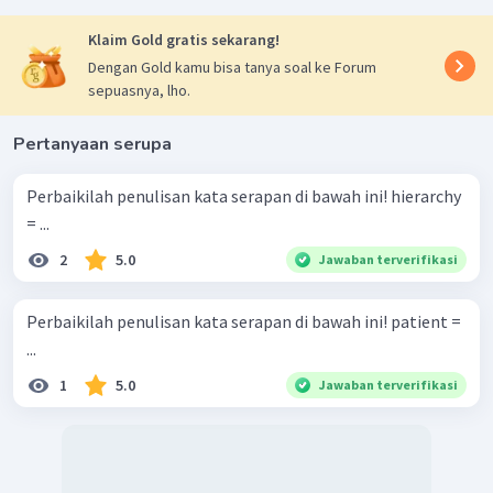
Klaim Gold gratis sekarang!
Dengan Gold kamu bisa tanya soal ke Forum
sepuasnya, lho.
Pertanyaan serupa
Perbaikilah penulisan kata serapan di bawah ini! hierarchy
= ...
2
5.0
Jawaban terverifikasi
Perbaikilah penulisan kata serapan di bawah ini! patient =
...
1
5.0
Jawaban terverifikasi