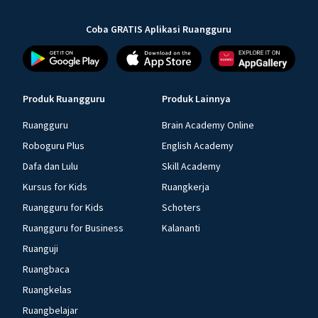
Coba GRATIS Aplikasi Ruangguru
Produk Ruangguru
Produk Lainnya
Ruangguru
Brain Academy Online
Roboguru Plus
English Academy
Dafa dan Lulu
Skill Academy
Kursus for Kids
Ruangkerja
Ruangguru for Kids
Schoters
Ruangguru for Business
Kalananti
Ruanguji
Ruangbaca
Ruangkelas
Ruangbelajar