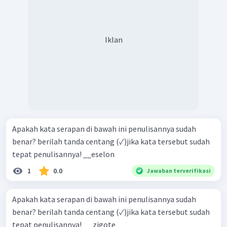
Iklan
Apakah kata serapan di bawah ini penulisannya sudah
benar? berilah tanda centang (✓)jika kata tersebut sudah
tepat penulisannya! __eselon
1
0.0
Jawaban terverifikasi
Apakah kata serapan di bawah ini penulisannya sudah
benar? berilah tanda centang (✓)jika kata tersebut sudah
tepat penulisannya! __ zigote