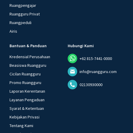
Ruangpengajar
Ruangguru Privat
Ruangpeduli
Airis
Bantuan & Panduan
Hubungi Kami
Kredensial Perusahaan
+62 815-7441-0000
Beasiswa Ruangguru
info@ruangguru.com
Cicilan Ruangguru
Promo Ruangguru
02130930000
Laporan Kerentanan
Layanan Pengaduan
Syarat & Ketentuan
Kebijakan Privasi
Tentang Kami