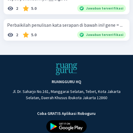
2
5.0
Jawaban terverifikasi
Perbaikilah penulisan kata serapan di bawah ini! gene = ...
2
5.0
Jawaban terverifikasi
RUANGGURU HQ
Jl. Dr. Saharjo No.161, Manggarai Selatan, Tebet, Kota Jakarta
Selatan, Daerah Khusus Ibukota Jakarta 12860
Coba GRATIS Aplikasi Roboguru