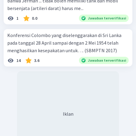
bahwa Jerman ... tidak boleh memiliki tank dan mobil
bersenjata (artileri darat) harus me...
1
0.0
Jawaban terverifikasi
Konferensi Colombo yang diselenggarakan di Sri Lanka
pada tanggal 28 April sampai dengan 2 Mei 1954 telah
menghasilkan kesepakatan untuk…. (SBMPTN 2017)
14
3.6
Jawaban terverifikasi
Iklan