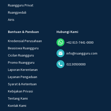
Ruangguru Privat
Ruangpeduli
Airis
Bantuan & Panduan
Hubungi Kami
Kredensial Perusahaan
+62 815-7441-0000
Beasiswa Ruangguru
info@ruangguru.com
Cicilan Ruangguru
Promo Ruangguru
02130930000
Laporan Kerentanan
Layanan Pengaduan
Syarat & Ketentuan
Kebijakan Privasi
Tentang Kami
Kontak Kami