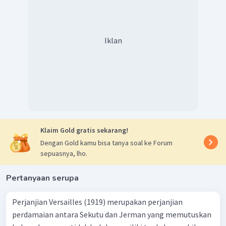
Iklan
Klaim Gold gratis sekarang!
Dengan Gold kamu bisa tanya soal ke Forum
sepuasnya, lho.
Pertanyaan serupa
Perjanjian Versailles (1919) merupakan perjanjian
perdamaian antara Sekutu dan Jerman yang memutuskan