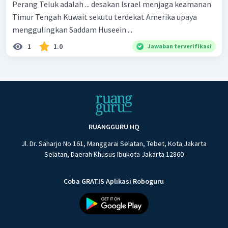
Perang Teluk adalah ... desakan Israel menjaga keamanan
Timur Tengah Kuwait sekutu terdekat Amerika upaya
menggulingkan Saddam Huseein ...
1
1.0
Jawaban terverifikasi
RUANGGURU HQ
Jl. Dr. Saharjo No.161, Manggarai Selatan, Tebet, Kota Jakarta
Selatan, Daerah Khusus Ibukota Jakarta 12860
Coba GRATIS Aplikasi Roboguru