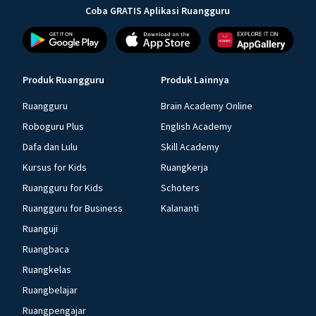
Coba GRATIS Aplikasi Ruangguru
Produk Ruangguru
Produk Lainnya
Ruangguru
Brain Academy Online
Roboguru Plus
English Academy
Dafa dan Lulu
Skill Academy
Kursus for Kids
Ruangkerja
Ruangguru for Kids
Schoters
Ruangguru for Business
Kalananti
Ruanguji
Ruangbaca
Ruangkelas
Ruangbelajar
Ruangpengajar