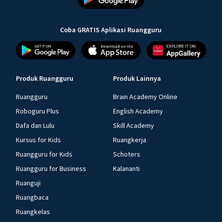
Coba GRATIS Aplikasi Ruangguru
Produk Ruangguru
Produk Lainnya
Ruangguru
Brain Academy Online
Roboguru Plus
English Academy
Dafa dan Lulu
Skill Academy
Kursus for Kids
Ruangkerja
Ruangguru for Kids
Schoters
Ruangguru for Business
Kalananti
Ruanguji
Ruangbaca
Ruangkelas