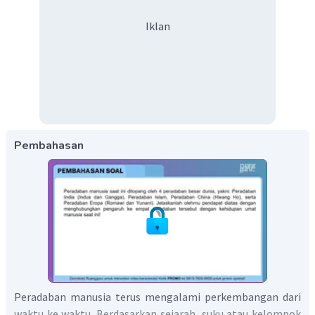
Iklan
Pembahasan
Peradaban manusia terus mengalami perkembangan dari
waktu ke waktu. Berdasarkan sejarah, suku atau kelompok