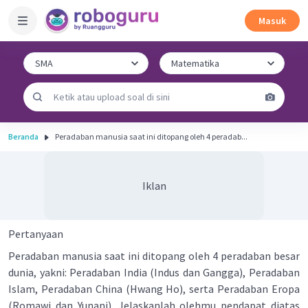
Masuk
Beranda
Peradaban manusia saat ini ditopang oleh 4 peradab...
Iklan
Pertanyaan
Peradaban manusia saat ini ditopang oleh 4 peradaban besar
dunia, yakni: Peradaban India (Indus dan Gangga), Peradaban
Islam, Peradaban China (Hwang Ho), serta Peradaban Eropa
(Romawi dan Yunani). Jelaskanlah olehmu pendapat diatas