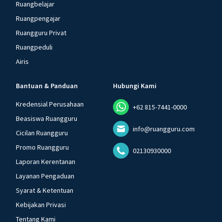
Ruangbelajar
Ruangpengajar
Ruangguru Privat
Ruangpeduli
Airis
Bantuan & Panduan
Hubungi Kami
Kredensial Perusahaan
+62 815-7441-0000
Beasiswa Ruangguru
info@ruangguru.com
Cicilan Ruangguru
Promo Ruangguru
02130930000
Laporan Kerentanan
Layanan Pengaduan
Syarat & Ketentuan
Kebijakan Privasi
Tentang Kami