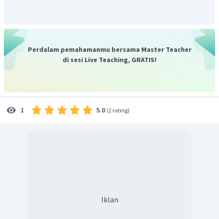
Perdalam pemahamanmu bersama Master Teacher
di sesi Live Teaching, GRATIS!
5.0
1
(
2 rating
)
Iklan