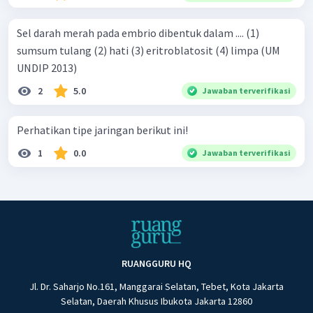
Sel darah merah pada embrio dibentuk dalam .... (1)
sumsum tulang (2) hati (3) eritroblatosit (4) limpa (UM
UNDIP 2013)
2
5.0
Jawaban terverifikasi
Perhatikan tipe jaringan berikut ini!
1
0.0
Jawaban terverifikasi
RUANGGURU HQ
Jl. Dr. Saharjo No.161, Manggarai Selatan, Tebet, Kota Jakarta
Selatan, Daerah Khusus Ibukota Jakarta 12860