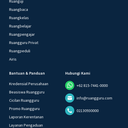
Ruanguji
Ruangbaca
Ruangkelas
Ruangbelajar
Ruangpengajar
Ruangguru Privat
Ruangpeduli
Airis
Bantuan & Panduan
Hubungi Kami
Kredensial Perusahaan
+62 815-7441-0000
Beasiswa Ruangguru
info@ruangguru.com
Cicilan Ruangguru
Promo Ruangguru
02130930000
Laporan Kerentanan
Layanan Pengaduan