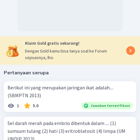
Klaim Gold gratis sekarang!
Dengan Gold kamu bisa tanya soal ke Forum
sepuasnya, lho.
Pertanyaan serupa
Berikut ini yang merupakan jaringan ikat adalah....
(SBMPTN 2013)
1
5.0
Jawaban terverifikasi
Sel darah merah pada embrio dibentuk dalam .... (1)
sumsum tulang (2) hati (3) eritroblatosit (4) limpa (UM
UNDIP 2013)