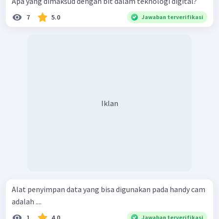
Apa yang dimaksud dengan bit dalam teknologi digital?
7
5.0
Jawaban terverifikasi
Iklan
Alat penyimpan data yang bisa digunakan pada handy cam
adalah ....
1
4.0
Jawaban terverifikasi