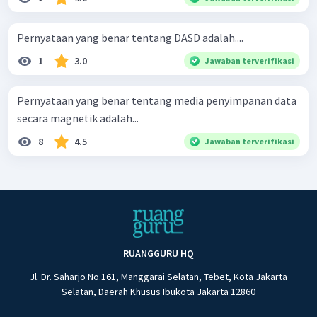
Pernyataan yang benar tentang DASD adalah....
1
3.0
Jawaban terverifikasi
Pernyataan yang benar tentang media penyim­panan data
secara magnetik adalah...
8
4.5
Jawaban terverifikasi
RUANGGURU HQ
Jl. Dr. Saharjo No.161, Manggarai Selatan, Tebet, Kota Jakarta
Selatan, Daerah Khusus Ibukota Jakarta 12860