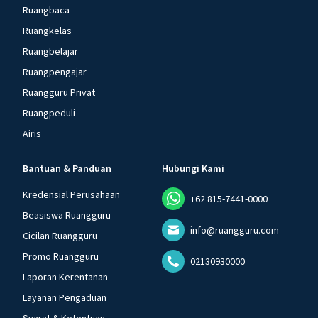
Ruangbaca
Ruangkelas
Ruangbelajar
Ruangpengajar
Ruangguru Privat
Ruangpeduli
Airis
Bantuan & Panduan
Hubungi Kami
Kredensial Perusahaan
+62 815-7441-0000
Beasiswa Ruangguru
info@ruangguru.com
Cicilan Ruangguru
Promo Ruangguru
02130930000
Laporan Kerentanan
Layanan Pengaduan