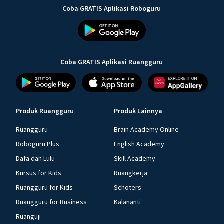
Coba GRATIS Aplikasi Roboguru
Coba GRATIS Aplikasi Ruangguru
Produk Ruangguru
Produk Lainnya
Ruangguru
Brain Academy Online
Roboguru Plus
English Academy
Dafa dan Lulu
Skill Academy
Kursus for Kids
Ruangkerja
Ruangguru for Kids
Schoters
Ruangguru for Business
Kalananti
Ruanguji