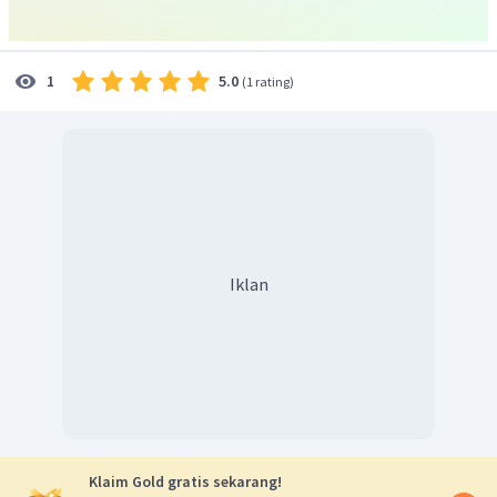
5.0
1
(
1 rating
)
Iklan
Klaim Gold gratis sekarang!