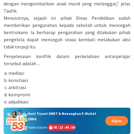
dengan mengembalikan anak murid yang melanggar," jelas
Taufik.
Menurutnya, sejauh ini pihak Dinas Pendidikan sudah
memberikan pengarahan kepada sekolah untuk mencegah
bentrokano Ia berharap pengarahan yang dilakukan pihak
pengelola dapat mencegah siswa kembali melakukan aksi
tidak terpuji itu.
Penyelesaian konflik dalam perkelahian antarpelajar
tersebut adalah ...
mediasi
konsiliasi
arbitrasi
kompromi
adjudikasi
Ikuti Tryout SNBT & Menangkan E-Wallet
100rb
Klaim
Habis dalam
00
:
13
:
44
:
56