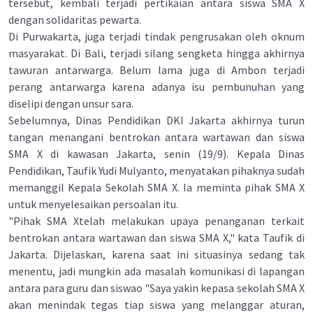
tersebut, kembali terjadi pertikaian antara siswa SMA X
dengan solidaritas pewarta.
Di Purwakarta, juga terjadi tindak pengrusakan oleh oknum
masyarakat. Di Bali, terjadi silang sengketa hingga akhirnya
tawuran antarwarga. Belum lama juga di Ambon terjadi
perang antarwarga karena adanya isu pembunuhan yang
diselipi dengan unsur sara.
Sebelumnya, Dinas Pendidikan DKI Jakarta akhirnya turun
tangan menangani bentrokan antara wartawan dan siswa
SMA X di kawasan Jakarta, senin (19/9). Kepala Dinas
Pendidikan, Taufik Yudi Mulyanto, menyatakan pihaknya sudah
memanggil Kepala Sekolah SMA X. Ia meminta pihak SMA X
untuk menyelesaikan persoalan itu.
"Pihak SMA Xtelah melakukan upaya penanganan terkait
bentrokan antara wartawan dan siswa SMA X," kata Taufik di
Jakarta. Dijelaskan, karena saat ini situasinya sedang tak
menentu, jadi mungkin ada masalah komunikasi di lapangan
antara para guru dan siswao "Saya yakin kepasa sekolah SMA X
akan menindak tegas tiap siswa yang melanggar aturan,