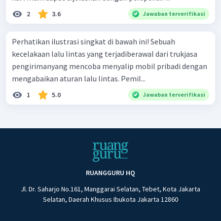
2
3.6
Jawaban terverifikasi
Perhatikan ilustrasi singkat di bawah ini! Sebuah
kecelakaan lalu lintas yang terjadiberawal dari trukjasa
pengirimanyang mencoba menyalip mobil pribadi dengan
mengabaikan aturan lalu lintas. Pemil...
1
5.0
Jawaban terverifikasi
RUANGGURU HQ
Jl. Dr. Saharjo No.161, Manggarai Selatan, Tebet, Kota Jakarta
Selatan, Daerah Khusus Ibukota Jakarta 12860