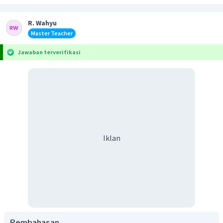
R. Wahyu
Master Teacher
Jawaban terverifikasi
Iklan
Pembahasan