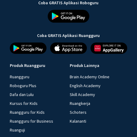
Coba GRATIS Aplikasi Roboguru
Coba GRATIS Aplikasi Ruangguru
Produk Ruangguru
Produk Lainnya
Ruangguru
Brain Academy Online
Roboguru Plus
English Academy
Dafa dan Lulu
Skill Academy
Kursus for Kids
Ruangkerja
Ruangguru for Kids
Schoters
Ruangguru for Business
Kalananti
Ruanguji