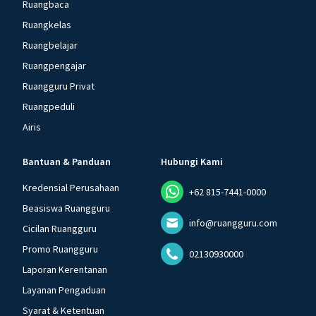
Ruangbaca
Ruangkelas
Ruangbelajar
Ruangpengajar
Ruangguru Privat
Ruangpeduli
Airis
Bantuan & Panduan
Hubungi Kami
Kredensial Perusahaan
+62 815-7441-0000
Beasiswa Ruangguru
info@ruangguru.com
Cicilan Ruangguru
Promo Ruangguru
02130930000
Laporan Kerentanan
Layanan Pengaduan
Syarat & Ketentuan