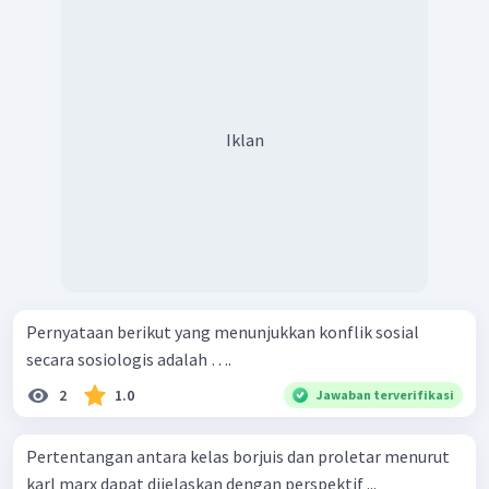
Iklan
Pernyataan berikut yang menunjukkan konflik sosial
secara sosiologis adalah ….
2
1.0
Jawaban terverifikasi
Pertentangan antara kelas borjuis dan proletar menurut
karl marx dapat dijelaskan dengan perspektif ...