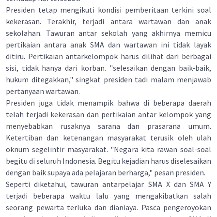
Presiden tetap mengikuti kondisi pemberitaan terkini soal
kekerasan. Terakhir, terjadi antara wartawan dan anak
sekolahan. Tawuran antar sekolah yang akhirnya memicu
pertikaian antara anak SMA dan wartawan ini tidak layak
ditiru. Pertikaian antarkelompok harus dilihat dari berbagai
sisi, tidak hanya dari korban. "selesaikan dengan baik-baik,
hukum ditegakkan," singkat presiden tadi malam menjawab
pertanyaan wartawan.
Presiden juga tidak menampik bahwa di beberapa daerah
telah terjadi kekerasan dan pertikaian antar kelompok yang
menyebabkan rusaknya sarana dan prasarana umum.
Ketertiban dan ketenangan masyarakat terusik oleh ulah
oknum segelintir masyarakat. "Negara kita rawan soal-soal
begitu di seluruh Indonesia. Begitu kejadian harus diselesaikan
dengan baik supaya ada pelajaran berharga," pesan presiden.
Seperti diketahui, tawuran antarpelajar SMA X dan SMA Y
terjadi beberapa waktu lalu yang mengakibatkan salah
seorang pewarta terluka dan dianiaya. Pasca pengeroyokan